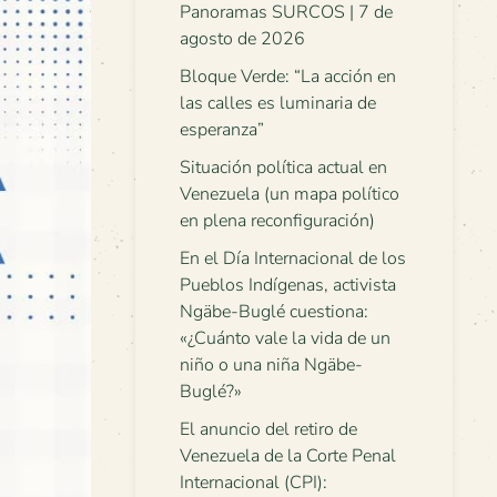
Panoramas SURCOS | 7 de
agosto de 2026
Bloque Verde: “La acción en
las calles es luminaria de
esperanza”
Situación política actual en
Venezuela (un mapa político
en plena reconfiguración)
En el Día Internacional de los
Pueblos Indígenas, activista
Ngäbe-Buglé cuestiona:
«¿Cuánto vale la vida de un
niño o una niña Ngäbe-
Buglé?»
El anuncio del retiro de
Venezuela de la Corte Penal
Internacional (CPI):