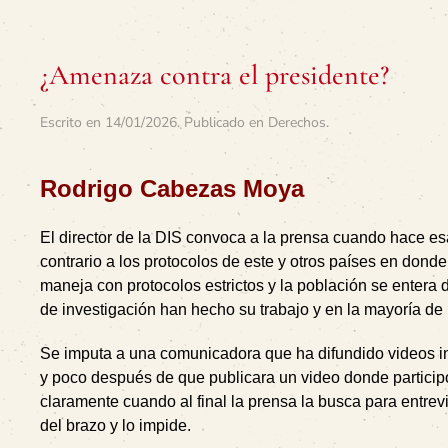
¿Amenaza contra el presidente?
Escrito en
14/01/2026
. Publicado en
Derechos
.
Rodrigo Cabezas Moya
El director de la DIS convoca a la prensa cuando hace es
contrario a los protocolos de este y otros países en don
maneja con protocolos estrictos y la población se enter
de investigación han hecho su trabajo y en la mayoría de
Se imputa a una comunicadora que ha difundido videos
y poco después de que publicara un video donde participó 
claramente cuando al final la prensa la busca para entrev
del brazo y lo impide.