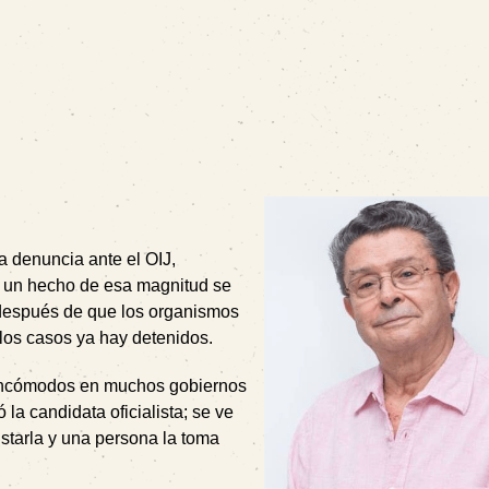
a denuncia ante el OIJ,
de un hecho de esa magnitud se
a después de que los organismos
 los casos ya hay detenidos.
 incómodos en muchos gobiernos
la candidata oficialista; se ve
istarla y una persona la toma