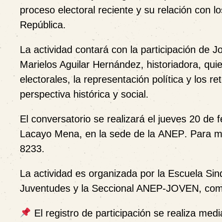
proceso electoral reciente y su relación con l
República.
La actividad contará con la participación de
Jo
Marielos Aguilar Hernández
, historiadora, qui
electorales, la representación política y los 
perspectiva histórica y social.
El conversatorio se realizará el
jueves 20 de f
Lacayo Mena
, en la sede de la
ANEP
. Para m
8233
.
La actividad es organizada por la
Escuela Sin
Juventudes
y la
Seccional ANEP-JOVEN
, com
El registro de participación se realiza med