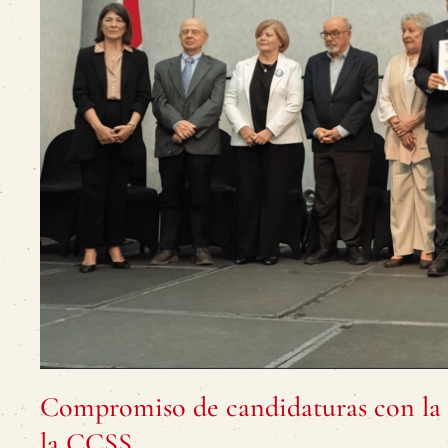
Compromiso de candidaturas con la D
la CCSS