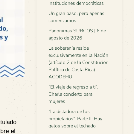
instituciones democráticas
Un gran paso, pero apenas
comenzamos
Panoramas SURCOS | 6 de
agosto de 2026
La soberanía reside
exclusivamente en la Nación
(artículo 2 de la Constitución
Política de Costa Rica) –
ACODEHU
“El viaje de regreso a ti”.
Charla concierto para
mujeres
“La dictadura de los
propietarios”. Parte II: Hay
tulado
gatos sobre el techado
obre el