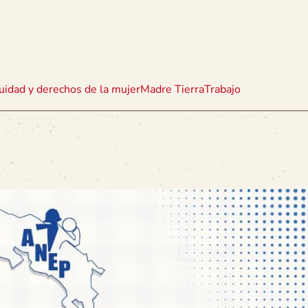
uidad y derechos de la mujer
Madre Tierra
Trabajo