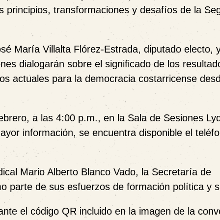
os principios, transformaciones y desafíos de la S
sé María Villalta Flórez-Estrada
, diputado electo, 
enes dialogarán sobre el significado de los resultad
retos actuales para la democracia costarricense des
ebrero
, a las
4:00 p.m.
, en la
Sala de Sesiones Lyd
ayor información, se encuentra disponible el teléf
dical Mario Alberto Blanco Vado
, la
Secretaría de
o parte de sus esfuerzos de formación política y si
iante el código QR incluido en la imagen de la conv