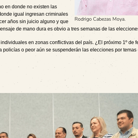
no en donde no existen las
donde igual ingresan criminales
Rodrigo Cabezas Moya.
 años sin juicio alguno y que
l mensaje de mano dura es obvio a tres semanas de las eleccione
individuales en zonas conflictivas del país. ¿El próximo 1º de f
a policías o peor aún se suspenderán las elecciones por temas