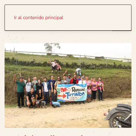
Portada
Temas
Ir al contenido principal