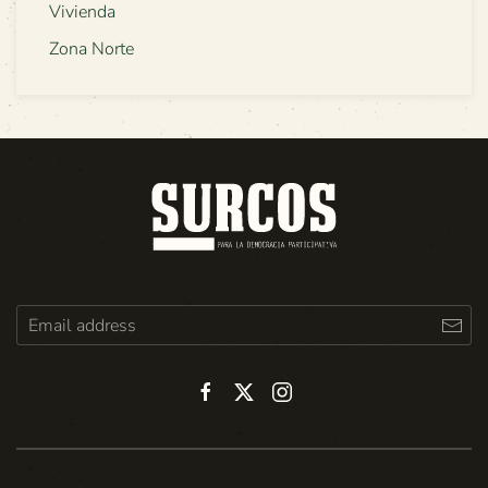
Vivienda
Zona Norte