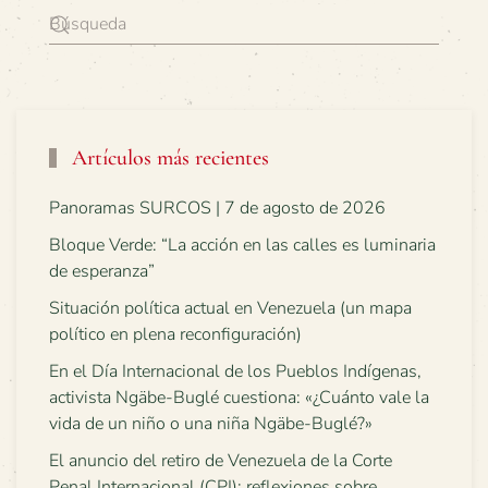
Artículos más recientes
Panoramas SURCOS | 7 de agosto de 2026
Bloque Verde: “La acción en las calles es luminaria
de esperanza”
Situación política actual en Venezuela (un mapa
político en plena reconfiguración)
En el Día Internacional de los Pueblos Indígenas,
activista Ngäbe-Buglé cuestiona: «¿Cuánto vale la
vida de un niño o una niña Ngäbe-Buglé?»
El anuncio del retiro de Venezuela de la Corte
Penal Internacional (CPI): reflexiones sobre