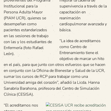
provenientes del Programa
mejorar la cadena de
Institucional para la
supervivencia a través de la
Persona Adulta Mayor
capacitación en
(PIAM UCR), quienes se
reanimación
desempeñan como
cardiopulmonar avanzada y
pacientes estandarizados
básica.
en las sesiones de trabajo
“La idea de acreditarnos
con las y los estudiantes de
como Centro de
Enfermería (foto Rafael
Entrenamiento tiene el
León).
objetivo de marcar un hito
en el país, para que junto con otros esfuerzos que se hacen
en conjunto con la Oficina de Bienestar y Salud de la UCR,
sumar los cursos de RCP para trabajar como una
Universidad amiga del corazón”, añadió la Licda. Hanna
Sanabria Barahona, profesora del Centro de Simulación
Clínica (CESISA).
“El acreditarnos nos