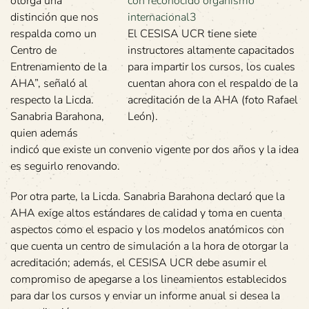
otorga una
distinción que nos
respalda como un
El CESISA UCR tiene siete
Centro de
instructores altamente capacitados
Entrenamiento de la
para impartir los cursos, los cuales
AHA”, señaló al
cuentan ahora con el respaldo de la
respecto la Licda.
acreditación de la AHA (foto Rafael
Sanabria Barahona,
León).
quien además
indicó que existe un convenio vigente por dos años y la idea
es seguirlo renovando.
Por otra parte, la Licda. Sanabria Barahona declaró que la
AHA exige altos estándares de calidad y toma en cuenta
aspectos como el espacio y los modelos anatómicos con
que cuenta un centro de simulación a la hora de otorgar la
acreditación; además, el CESISA UCR debe asumir el
compromiso de apegarse a los lineamientos establecidos
para dar los cursos y enviar un informe anual si desea la