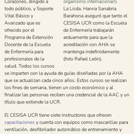
Corazones, dirigido a
todo público, y Soporte
La Licda. Hanna Sanabria
Vital Básico y
Barahona aseguró que tanto el
Avanzado que es
CESISA UCR como la Escuela
ofrecido por el
de Enfermería trabajarán
Programa de Extensión
arduamente para que la
Docente de la Escuela
acreditación con AHA se
de Enfermería para
mantenga indefinidamente
profesionales de la
(foto Rafael León).
salud. Todos los cursos
se imparten con la ayuda de guías diseñadas por la AHA
que se actualizan cada cinco años. Estos cursos se realizan
los fines de semana, tienen un costo económico y al
finalizar las personas reciben una credencial de la AAC y un
título que extiende la UCR.
El CESISA UCR tiene siete instructores que ofrecen
capacitaciones
y cuenta con equipos como mascarillas para
ventilación, desfibrilador automático de entrenamiento y