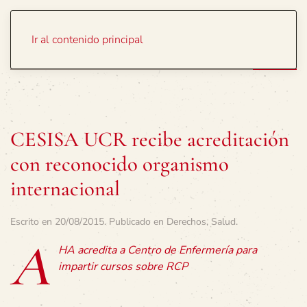
Portada
Temas
Ir al contenido principal
CESISA UCR recibe acreditación
con reconocido organismo
internacional
Escrito en
20/08/2015
. Publicado en
Derechos
,
Salud
.
A
HA acredita a Centro de Enfermería para
impartir cursos sobre RCP