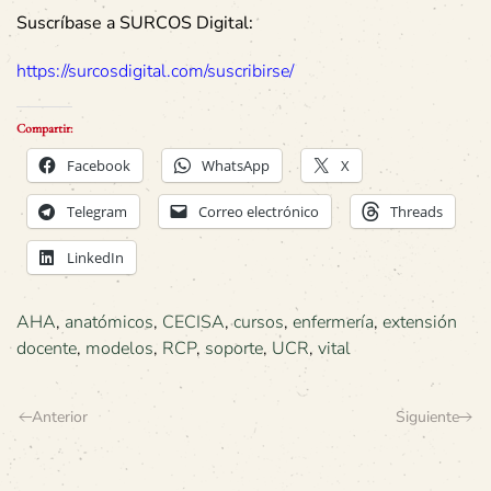
Suscríbase a SURCOS Digital:
https://surcosdigital.com/suscribirse/
Compartir:
Facebook
WhatsApp
X
Telegram
Correo electrónico
Threads
LinkedIn
AHA
,
anatómicos
,
CECISA
,
cursos
,
enfermería
,
extensión
docente
,
modelos
,
RCP
,
soporte
,
UCR
,
vital
Anterior
Siguiente