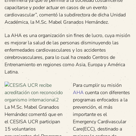
Enfermería ya que le permite a la sociedad costarricense
capacitarse y poder actuar en casos de un evento
cardiovascular”, comentó la subdirectora de dicha Unidad
Académica, la M.Sc. Mabel Granados Hernández.
La AHA es una organización sin fines de lucro, cuya misión
es mejorar la salud de las personas disminuyendo las
enfermedades cardiovasculares y los accidentes
cerebrovasculares, para lo cual ha creado Centros de
Entrenamiento en regiones como Asia, Europa y América
Latina.
Para cumplir su misión
AHA
cuenta con diferentes
programas enfocados a la
La M.Sc. Mabel Granados
prevención, el más
Hernández comentó que en
importante es el
el CESISA UCR participan
Emergency Cardivascular
15 voluntarios
Care(ECC), destinado a