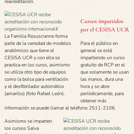
reacreditación.
Cursos impartidos
por el CESISA UCR
La Familia Resuscianne forma
parte de la variedad de modelos
Para el público en
anatómicos que tiene el
general se está
CESISA UCR y con ella se
impartiendo un curso
practica en los curos, asimismo
gratuito de RCP en el
se utiliza otro tipo de equipos
que solamente se usan
como la bolsa para ventilación
las manos, dura una
y el desfibrilador automático
hora y se abre
(amarillo) (foto Rafael León).
periódicamente, para
obtener más
información se puede llamar al teléfono 2511-2106.
Asimismo se imparten
los cursos Salva