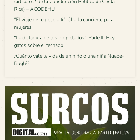
(artículo 2 de la Constitución Política de Costa
Rica) – ACODEHU
“El viaje de regreso a ti”. Charla concierto para
mujeres
“La dictadura de los propietarios”. Parte II: Hay
gatos sobre el techado
¿Cuánto vale la vida de un niño o una niña Ngäbe-
Buglé?