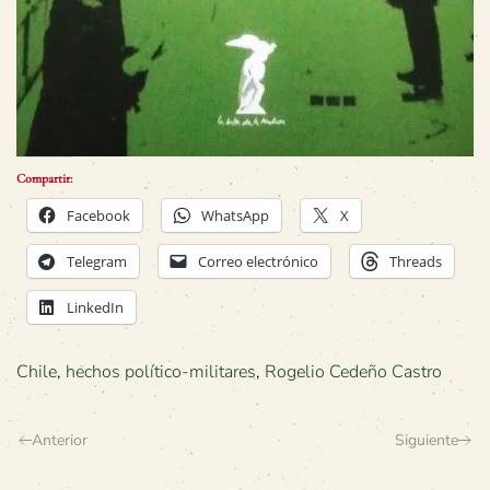
Compartir:
Facebook
WhatsApp
X
Telegram
Correo electrónico
Threads
LinkedIn
Chile
,
hechos político-militares
,
Rogelio Cedeño Castro
Anterior
Siguiente