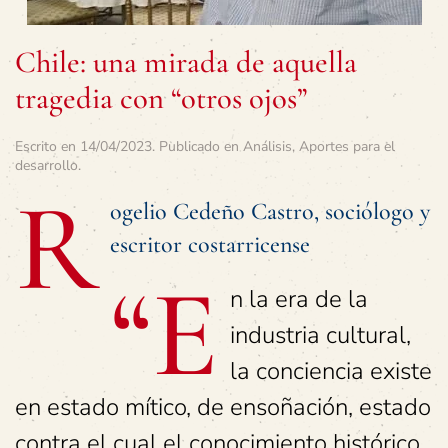
Chile: una mirada de aquella
tragedia con “otros ojos”
Escrito en
14/04/2023
. Publicado en
Análisis
,
Aportes para el
desarrollo
.
R
ogelio Cedeño Castro, sociólogo y
escritor costarricense
“E
n la era de la
industria cultural,
la conciencia existe
en estado mítico, de ensoñación, estado
contra el cual el conocimiento histórico