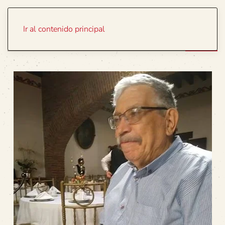
Portada
Temas
Ir al contenido principal