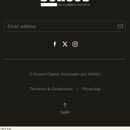
© Surcos Digital. Accionado por
Yohiful
.
Términos & Condiciones
|
Privacidad
Subir