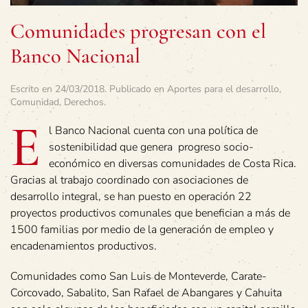
Comunidades progresan con el
Banco Nacional
Escrito en
24/03/2018
. Publicado en
Aportes para el desarrollo
,
Comunidad
,
Derechos
.
E
l Banco Nacional cuenta con una política de
sostenibilidad que genera progreso socio-
económico en diversas comunidades de Costa Rica.
Gracias al trabajo coordinado con asociaciones de
desarrollo integral, se han puesto en operación 22
proyectos productivos comunales que benefician a más de
1500 familias por medio de la generación de empleo y
encadenamientos productivos.
Comunidades como San Luis de Monteverde, Carate-
Corcovado, Sabalito, San Rafael de Abangares y Cahuita