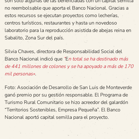
son solo algunas de las beneficiadas con un capital semilla
no reembolsable que aporta el Banco Nacional. Gracias a
estos recursos se ejecutan proyectos como lecherías,
centros turísticos, restaurantes y hasta un novedoso
laboratorio para la reproducción asistida de abejas reina en
Sabalito, Zona Sur del país.
Silvia Chaves, directora de Responsabilidad Social del
Banco Nacional indicó que
“
E
n total se ha destinado más
de 441 millones de colones y se ha apoyado a más de 170
mil personas»
.
Foto: Asociación de Desarrollo de San Luis de Monteverde
ganó premio por su gestión responsable. El Programa de
Turismo Rural Comunitario se hizo acreedor del galardón
“Territorios Sostenibles, Empresa Pequeña”. El Banco
Nacional aportó capital semilla para el proyecto.