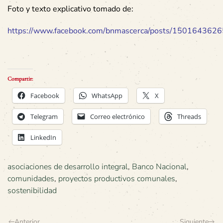
Foto y texto explicativo tomado de:
https://www.facebook.com/bnmascerca/posts/150164362
Compartir:
Facebook
WhatsApp
X
Telegram
Correo electrónico
Threads
LinkedIn
asociaciones de desarrollo integral
,
Banco Nacional
,
comunidades
,
proyectos productivos comunales
,
sostenibilidad
Anterior
Siguiente