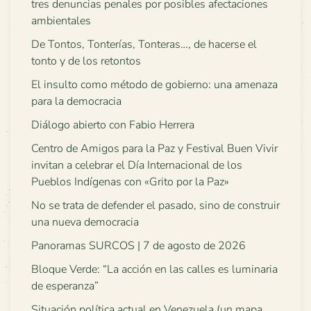
tres denuncias penales por posibles afectaciones
ambientales
De Tontos, Tonterías, Tonteras…, de hacerse el
tonto y de los retontos
El insulto como método de gobierno: una amenaza
para la democracia
Diálogo abierto con Fabio Herrera
Centro de Amigos para la Paz y Festival Buen Vivir
invitan a celebrar el Día Internacional de los
Pueblos Indígenas con «Grito por la Paz»
No se trata de defender el pasado, sino de construir
una nueva democracia
Panoramas SURCOS | 7 de agosto de 2026
Bloque Verde: “La acción en las calles es luminaria
de esperanza”
Situación política actual en Venezuela (un mapa