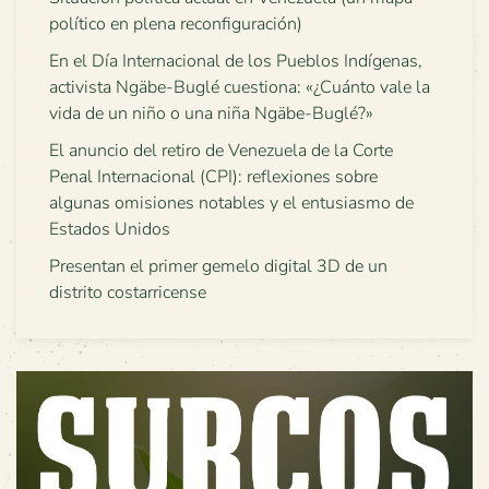
político en plena reconfiguración)
En el Día Internacional de los Pueblos Indígenas,
activista Ngäbe-Buglé cuestiona: «¿Cuánto vale la
vida de un niño o una niña Ngäbe-Buglé?»
El anuncio del retiro de Venezuela de la Corte
Penal Internacional (CPI): reflexiones sobre
algunas omisiones notables y el entusiasmo de
Estados Unidos
Presentan el primer gemelo digital 3D de un
distrito costarricense