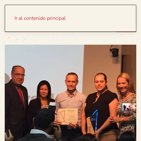
Portada
Temas
Ir al contenido principal