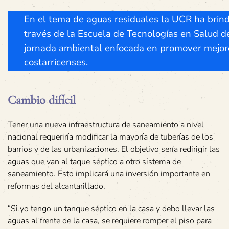
En el tema de aguas residuales la UCR ha brin
través de la Escuela de Tecnologías en Salud d
jornada ambiental enfocada en promover mejore
costarricenses.
Cambio difícil
Tener una nueva infraestructura de saneamiento a nivel
nacional requeriría modificar la mayoría de tuberías de los
barrios y de las urbanizaciones. El objetivo sería redirigir las
aguas que van al taque séptico a otro sistema de
saneamiento. Esto implicará una inversión importante en
reformas del alcantarillado.
“Si yo tengo un tanque séptico en la casa y debo llevar las
aguas al frente de la casa, se requiere romper el piso para