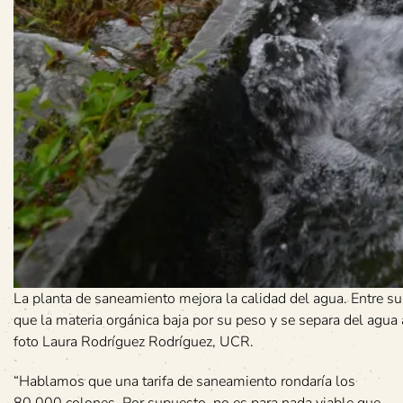
La planta de saneamiento mejora la calidad del agua. Entre s
que la materia orgánica baja por su peso y se separa del agua a
foto Laura Rodríguez Rodríguez, UCR.
“Hablamos que una tarifa de saneamiento rondaría los
80.000 colones. Por supuesto, no es para nada viable que