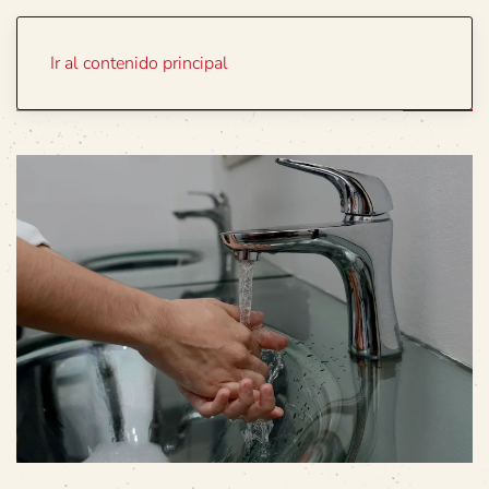
Portada
Temas
Ir al contenido principal