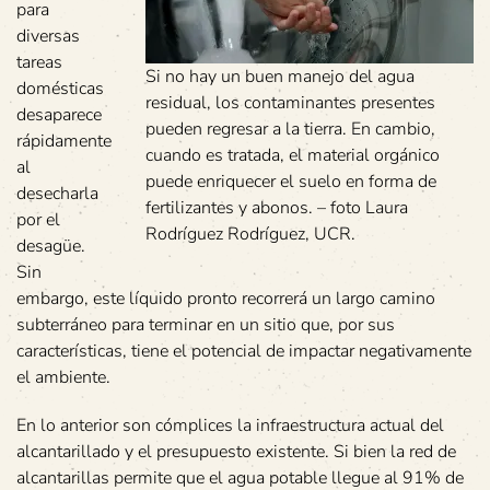
para
diversas
tareas
Si no hay un buen manejo del agua
domésticas
residual, los contaminantes presentes
desaparece
pueden regresar a la tierra. En cambio,
rápidamente
cuando es tratada, el material orgánico
al
puede enriquecer el suelo en forma de
desecharla
fertilizantes y abonos. – foto Laura
por el
Rodríguez Rodríguez, UCR.
desagüe.
Sin
embargo, este líquido pronto recorrerá un largo camino
subterráneo para terminar en un sitio que, por sus
características, tiene el potencial de impactar negativamente
el ambiente.
En lo anterior son cómplices la infraestructura actual del
alcantarillado y el presupuesto existente. Si bien la red de
alcantarillas permite que el agua potable llegue al 91% de