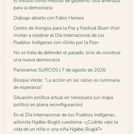
El insulto como método de gobierno: una amenaza
para la democracia
Diálogo abierto con Fabio Herrera
Centro de Amigos para la Paz y Festival Buen Vivir
invitan a celebrar el Día Internacional de los
Pueblos Indígenas con «Grito por la Paz»
No se trata de defender el pasado, sino de construir
una nueva democracia
Panoramas SURCOS | 7 de agosto de 2026
Bloque Verde: “La acción en las calles es luminaria
de esperanza”
Situación política actual en Venezuela (un mapa
político en plena reconfiguración)
En el Día Internacional de los Pueblos Indígenas,
activista Ngäbe-Buglé cuestiona: «¿Cuánto vale la
vida de un niño o una niña Ngäbe-Buglé?»