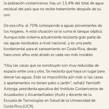
la población costarricense, hay un 13,4% del total de agua
residual del país que no recibe tratamiento después de su
uso.
De esa cifra, el 70% corresponde a aguas provenientes de
los hogares. A esta situación se le suma el tanque séptico.
Aunque este sistema actualmente recolecta gran parte de
las aguas residuales a nivel nacional, y es una parte
fundamental para el saneamiento en Costa Rica, desde
hace unos años este aliado es cada vez más inviable.
“Hoy las casas que se construyen son muy reducidas de
espacio entre una y otra. Se necesita que haya un lugar para
drenar las aguas. Esto se imposibilita aún más si las casas
o apartamentos no tienen patio o jardín”, señaló Yamileth
Astorga, presidenta ejecutiva del Instituto Costarricense de
Acueductos y Alcantarillados (AyA) y docente de la
Escuela de Tecnologías en Salud de la Universidad de
Costa Rica (UCR).