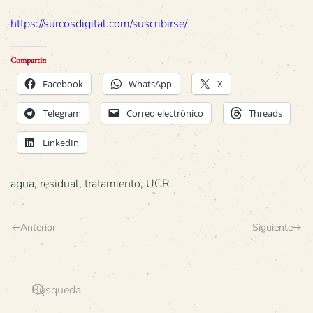
https://surcosdigital.com/suscribirse/
Compartir:
Facebook
WhatsApp
X
Telegram
Correo electrónico
Threads
LinkedIn
agua
,
residual
,
tratamiento
,
UCR
Anterior
Siguiente