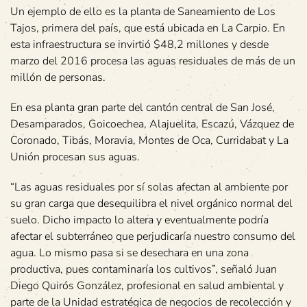
Un ejemplo de ello es la planta de Saneamiento de Los
Tajos, primera del país, que está ubicada en La Carpio. En
esta infraestructura se invirtió $48,2 millones y desde
marzo del 2016 procesa las aguas residuales de más de un
millón de personas.
En esa planta gran parte del cantón central de San José,
Desamparados, Goicoechea, Alajuelita, Escazú, Vázquez de
Coronado, Tibás, Moravia, Montes de Oca, Curridabat y La
Unión procesan sus aguas.
“Las aguas residuales por sí solas afectan al ambiente por
su gran carga que desequilibra el nivel orgánico normal del
suelo. Dicho impacto lo altera y eventualmente podría
afectar el subterráneo que perjudicaría nuestro consumo del
agua. Lo mismo pasa si se desechara en una zona
productiva, pues contaminaría los cultivos”, señaló Juan
Diego Quirós González, profesional en salud ambiental y
parte de la Unidad estratégica de negocios de recolección y