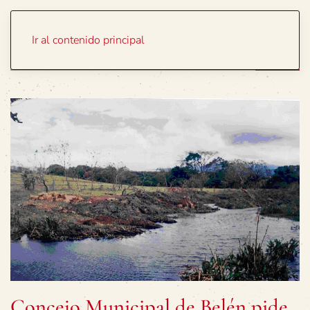
Portada
Temas
Ir al contenido principal
Concejo Municipal de Belén pide