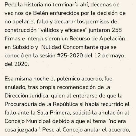
Pero la historia no terminaría ahí, decenas de
vecinos de Belén enfurecidos por la decisión de
no apelar el fallo y declarar los permisos de
construcción ‘’válidos y eficaces’’ juntaron 258
firmas e interpusieron un Recurso de Apelación
en Subsidio y Nulidad Concomitante que se
conoció en la sesión #25-2020 del 12 de mayo
del 2020
.
Esa misma noche el polémico acuerdo, fue
anulado, tras propia recomendación de la
Dirección Jurídica, quien al enterarse de que la
Procuraduría de la República
si
había recurrido el
fallo ante la Sala Primera, solicitó la anulación al
Concejo Municipal debido a que el tema ‘’no era
cosa juzgada’’. Pese al Concejo anular el acuerdo,