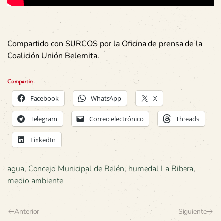
Compartido con SURCOS por la Oficina de prensa de la
Coalición Unión Belemita.
Compartir:
Facebook
WhatsApp
X
Telegram
Correo electrónico
Threads
LinkedIn
agua
,
Concejo Municipal de Belén
,
humedal La Ribera
,
medio ambiente
Anterior
Siguiente