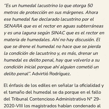
‘’Es un humedal lacustrino lo que otorga 50
metros de protección en sus márgenes. Ahora
ese humedal fue declarado lacustrino por el
SENARA que es el rector en aguas subterráneas
y es una laguna según SINAC que es el rector en
materia de humedales. Ahí no hay discusión. El
que se drene el humedal no hace que se pierda
la condición de lacustrino y, es más, drenar un
humedal es delito penal, hay que volverlo a su
condición inicial porque ahí alguien cometió un
delito penal’’.
Advirtió Rodríguez.
El énfasis de los ediles en señalar la oficialidad y
el tamaño del humedal se da porque en el fallo
del Tribunal Contencioso Administrativo N° 29-
2020-VIII los magistrados habían condenado al