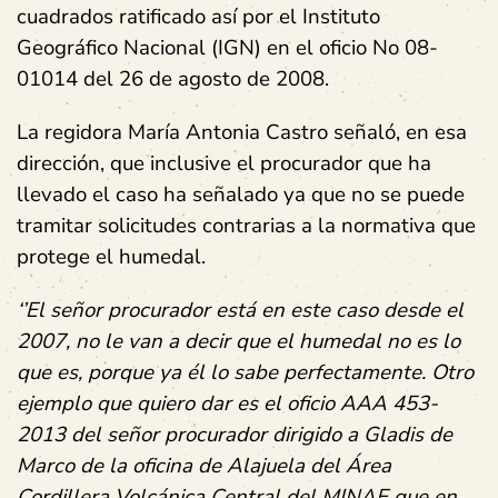
cuadrados ratificado así por el Instituto
Geográfico Nacional (IGN) en el oficio No 08-
01014 del 26 de agosto de 2008.
La regidora María Antonia Castro señaló, en esa
dirección, que inclusive el procurador que ha
llevado el caso ha señalado ya que no se puede
tramitar solicitudes contrarias a la normativa que
protege el humedal.
‘’El señor procurador está en este caso desde el
2007, no le van a decir que el humedal no es lo
que es, porque ya él lo sabe perfectamente. Otro
ejemplo que quiero dar es el oficio AAA 453-
2013 del señor procurador dirigido a Gladis de
Marco de la oficina de Alajuela del Área
Cordillera Volcánica Central del MINAE que en