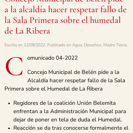
a la alcaldía hacer respetar fallo de
la Sala Primera sobre el humedal
de La Ribera
Escrito en
12/09/2022
. Publicado en
Agua
,
Derechos
,
Madre Tierra
.
C
omunicado 04-2022
Concejo Municipal de Belén pide a la
Alcaldía hacer respetar fallo de la Sala
Primera sobre el Humedal de La Ribera
Regidores de la coalición Unión Belemita
enfrentan a la Administración Municipal para
dejar de poner en tela de duda el Humedal.
Reacción se da tras conocerse formalmente el