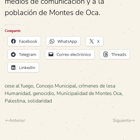
medios de comunicación y a la
población de Montes de Oca.
Compartir:
Facebook
WhatsApp
X
Telegram
Correo electrónico
Threads
LinkedIn
cese al fuego
,
Concejo Municipal
,
crímenes de lesa
Humanidad
,
genocidio
,
Municipalidad de Montes Oca
,
Palestina
,
solidaridad
Anterior
Siguiente