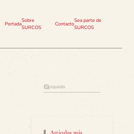
Sobre
Sea parte de
Portada
Contacto
SURCOS
SURCOS
Artículos más