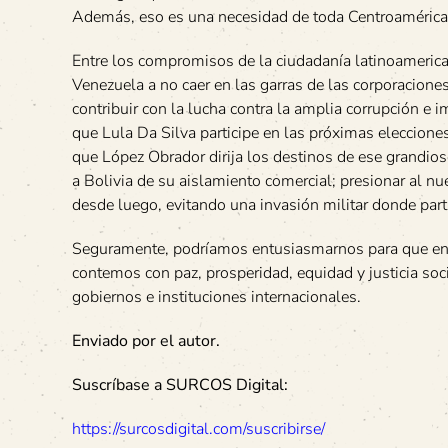
Además, eso es una necesidad de toda Centroamérica
Entre los compromisos de la ciudadanía latinoamerican
Venezuela a no caer en las garras de las corporacion
contribuir con la lucha contra la amplia corrupción e
que Lula Da Silva participe en las próximas eleccione
que López Obrador dirija los destinos de ese grandios
a Bolivia de su aislamiento comercial; presionar al 
desde luego, evitando una invasión militar donde part
Seguramente, podríamos entusiasmarnos para que en e
contemos con paz, prosperidad, equidad y justicia so
gobiernos e instituciones internacionales.
Enviado por el autor.
Suscríbase a SURCOS Digital:
https://surcosdigital.com/suscribirse/