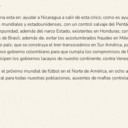
.
a esta en: ayudar a Nicaragua a salir de esta crisis; como es ay
es mundiales y estadounidenses, con un control salvaje del Pent
 impunidad, además del narco Estado, existentes en Honduras; co
s de Brasil; además de, evitar los acostumbrados fraudes en Méx
o país; que se construya el tren transoceánico en Sur América, p
nuevo gobierno colombiano para que cumpla los compromisos de l
icipen los gobiernos lacayos de nuestro continente, contra Venez
l próximo mundial de fútbol en el Norte de América, en ocho 
cial para todas nuestras poblaciones, ausentes de mafias control