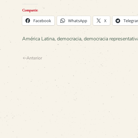
Compartir:
Facebook
WhatsApp
X
Telegr
América Latina
,
democracia
,
democracia representativ
Anterior