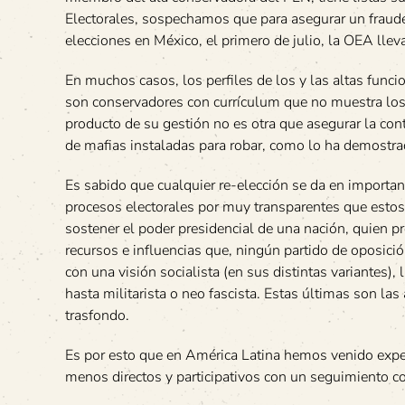
Electorales, sospechamos que para asegurar un fraude
elecciones en México, el primero de julio, la OEA l
En muchos casos, los perfiles de los y las altas funcio
son conservadores con currículum que no muestra los 
producto de su gestión no es otra que asegurar la con
de mafias instaladas para robar, como lo ha demost
Es sabido que cualquier re-elección se da en importan
procesos electorales por muy transparentes que estos
sostener el poder presidencial de una nación, quien p
recursos e influencias que, ningún partido de oposición
con una visión socialista (en sus distintas variantes), 
hasta militarista o neo fascista. Estas últimas son las
trasfondo.
Es por esto que en América Latina hemos venido exp
menos directos y participativos con un seguimiento c