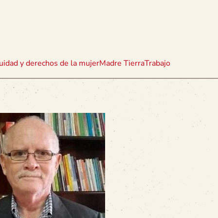
uidad y derechos de la mujer
Madre Tierra
Trabajo