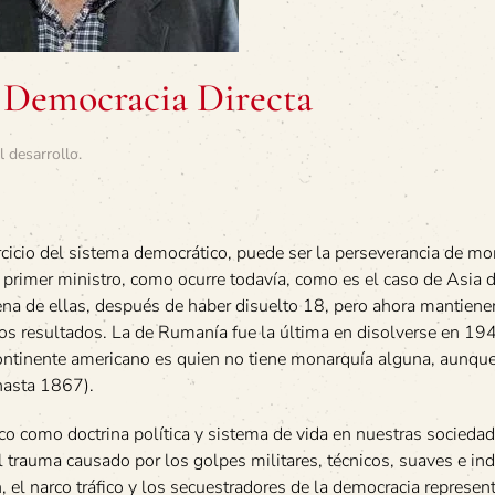
a Democracia Directa
l desarrollo
.
ercicio del sistema democrático, puede ser la perseverancia de m
su primer ministro, como ocurre todavía, como es el caso de Asia
a de ellas, después de haber disuelto 18, pero ahora mantiene
os resultados. La de Rumanía fue la última en disolverse en 19
continente americano es quien no tiene monarquía alguna, aunque
hasta 1867).
o como doctrina política y sistema de vida en nuestras socieda
 trauma causado por los golpes militares, técnicos, suaves e ind
, el narco tráfico y los secuestradores de la democracia represent