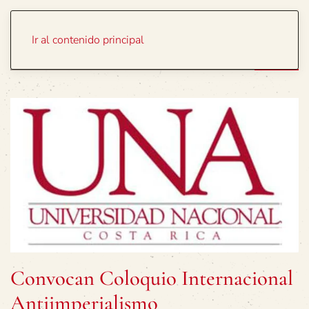
Portada
Temas
Ir al contenido principal
Convocan Coloquio Internacional
Antiimperialismo