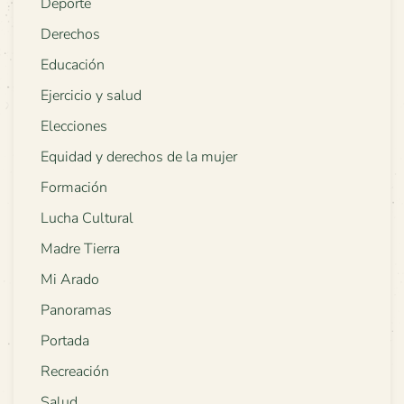
Deporte
Derechos
Educación
Ejercicio y salud
Elecciones
Equidad y derechos de la mujer
Formación
Lucha Cultural
Madre Tierra
Mi Arado
Panoramas
Portada
Recreación
Salud