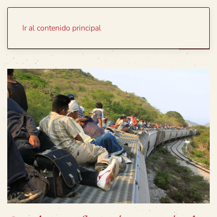
Portada
Temas
Ir al contenido principal