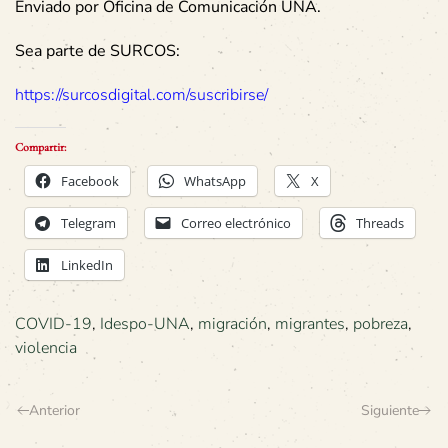
Enviado por
Oficina de Comunicación UNA
.
Sea parte de SURCOS:
https://surcosdigital.com/suscribirse/
Compartir:
Facebook
WhatsApp
X
Telegram
Correo electrónico
Threads
LinkedIn
COVID-19
,
Idespo-UNA
,
migración
,
migrantes
,
pobreza
,
violencia
Anterior
Siguiente