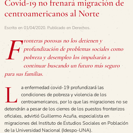
Covid-19 no frenará migración de
centroamericanos al Norte
Escrito en
01/04/2020
. Publicado en
Derechos
.
F
ronteras porosas no los detienen y
profundización de problemas sociales como
pobreza y desempleo los impulsarán a
continuar buscando un futuro más seguro
para sus familias.
L
a enfermedad covid-19 profundizará las
condiciones de pobreza y violencia de los
centroamericanos, por lo que las migraciones no se
detendrán a pesar de los cierres de los puestos fronterizos
oficiales, advirtió Guillermo Acuña, especialista en
migraciones del Instituto de Estudios Sociales en Población
de la Universidad Nacional (Idespo-UNA).