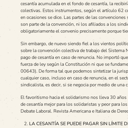
cesantía acumulada en el fondo de cesantía, la recibir
colectivas. Estos instrumentos, según el artículo 62
en ocasiones se dice. Las partes de las convenciones 
son parte de la convención, ni los afiliados a los sindi
obligatoriamente el convenio precisamente porque tien
Sin embargo, de nuevo siendo fiel a los vientos polí
sobre la convención colectiva de trabajo del Sistema 
pago de cesantía en caso de renuncia. No importó que
fuerza de ley según la Constitución ni que se fundame
00643). De forma tal que podemos sintetizar la jurisp
cualquier caso, incluso en caso de renuncia, en el secto
sindicalista, es decir, si se negocia por medio de una 
El favoritismo hacia el solidarismo nos lleva 30 años
de cesantía mejor para los solidaristas y peor para lo
Debate Laboral. Revista Americana e Italiana de Derec
LA CESANTÍA SE PUEDE PAGAR SIN LÍMITE DE