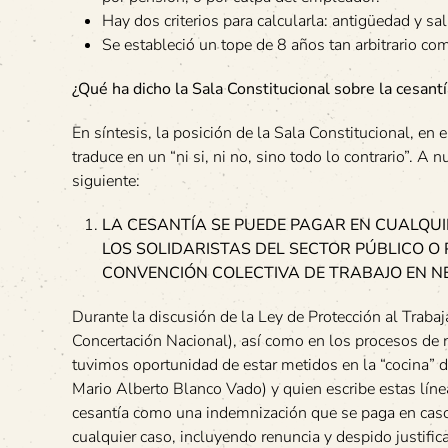
Hay dos criterios para calcularla: antigüedad y s
Se estableció un tope de 8 años tan arbitrario co
¿Qué ha dicho la Sala Constitucional sobre la cesantí
En síntesis, la posición de la Sala Constitucional, en 
traduce en un “ni si, ni no, sino todo lo contrario”. A 
siguiente:
LA CESANTÍA SE PUEDE PAGAR EN CUALQUI
LOS SOLIDARISTAS DEL SECTOR PÚBLICO O 
CONVENCIÓN COLECTIVA DE TRABAJO EN NE
Durante la discusión de la Ley de Protección al Traba
Concertación Nacional), así como en los procesos de 
tuvimos oportunidad de estar metidos en la “cocina” d
Mario Alberto Blanco Vado) y quien escribe estas línea
cesantía como una indemnización que se paga en caso d
cualquier caso, incluyendo renuncia y despido justific