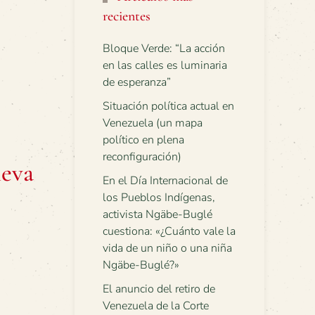
recientes
Bloque Verde: “La acción
en las calles es luminaria
de esperanza”
Situación política actual en
Venezuela (un mapa
político en plena
reconfiguración)
leva
En el Día Internacional de
los Pueblos Indígenas,
activista Ngäbe-Buglé
cuestiona: «¿Cuánto vale la
vida de un niño o una niña
Ngäbe-Buglé?»
El anuncio del retiro de
Venezuela de la Corte