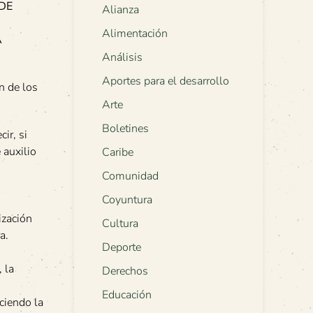
 DE
Alianza
Alimentación
A
Análisis
Aportes para el desarrollo
n de los
Arte
Boletines
ir, si
 auxilio
Caribe
Comunidad
Coyuntura
ización
Cultura
a.
Deporte
 la
Derechos
Educación
ciendo la