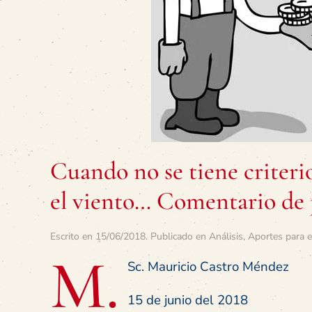
Cuando no se tiene criterios
el viento… Comentario de 
Escrito en
15/06/2018
. Publicado en
Análisis
,
Aportes para e
M.
Sc. Mauricio Castro Méndez
15 de junio del 2018