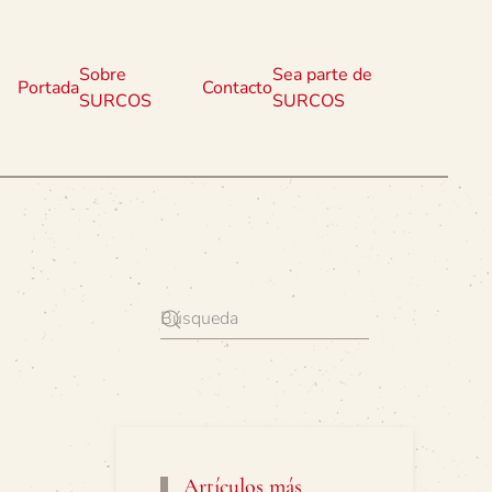
Sobre
Sea parte de
Portada
Contacto
SURCOS
SURCOS
Artículos más