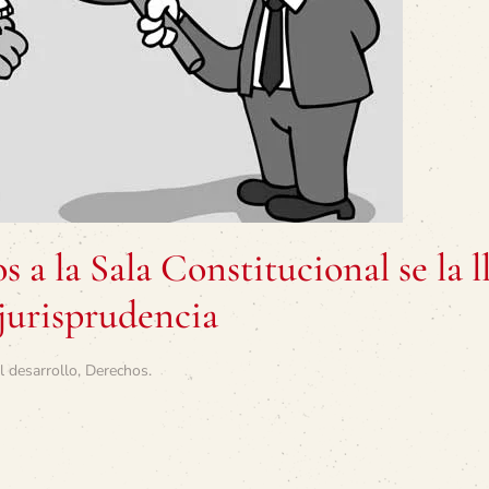
 a la Sala Constitucional se la l
jurisprudencia
l desarrollo
,
Derechos
.