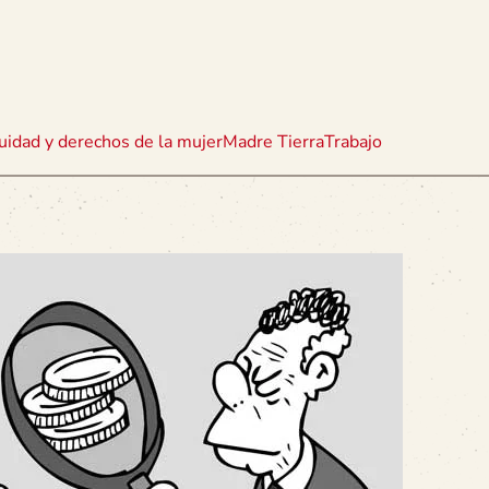
uidad y derechos de la mujer
Madre Tierra
Trabajo