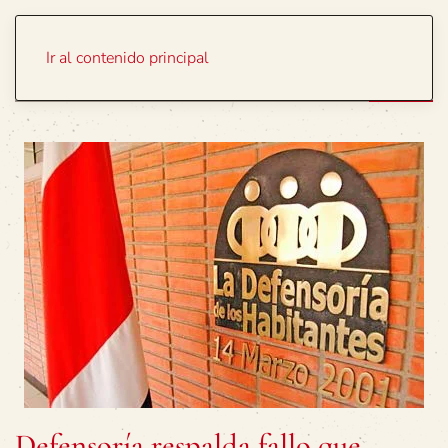
Portada
Temas
Ir al contenido principal
Defensoría respalda fallo que