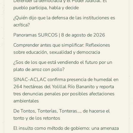
Defender la democracia y el Poder Judicial. El
pueblo participa, habla y decide
¿Quién dijo que la defensa de las instituciones es
acrítica?
Panoramas SURCOS | 8 de agosto de 2026
Comprender antes que simplificar: Reflexiones
sobre educación, sexualidad y democracia
¿Sos de los que está vendiendo el futuro por un
plato de arroz con pollo?
SINAC-ACLAC confirma presencia de humedal en
264 hectáreas del Yolillal Río Bananito y reporta
tres denuncias penales por posibles afectaciones
ambientales
De Tontos, Tonterías, Tonteras…, de hacerse el
tonto y de los retontos
El insulto como método de gobierno: una amenaza