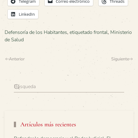
Telegram
Correo electrónico
Threads
LinkedIn
Defensoría de los Habitantes
,
etiquetado frontal
,
Ministerio
de Salud
Anterior
Siguiente
Artículos más recientes