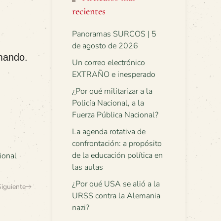
recientes
Panoramas SURCOS | 5
de agosto de 2026
rmando.
Un correo electrónico
EXTRAÑO e inesperado
¿Por qué militarizar a la
Policía Nacional, a la
Fuerza Pública Nacional?
La agenda rotativa de
confrontación: a propósito
de la educación política en
ional
las aulas
¿Por qué USA se alió a la
Siguiente
URSS contra la Alemania
nazi?