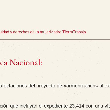
uidad y derechos de la mujer
Madre Tierra
Trabajo
ca Nacional:
 afectaciones del proyecto de «armonización» al ex
ón que incluyan el expediente 23.414 con una vía