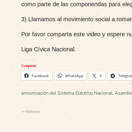
como parte de las componendas para elegir 
3) Llamamos al movimiento social a tomar
Por favor comparta este video y espere nu
Liga Cívica Nacional.
Compartir:
Facebook
WhatsApp
X
Telegr
armonización del Sistema Eléctrico Nacional
,
Asamble
Anterior