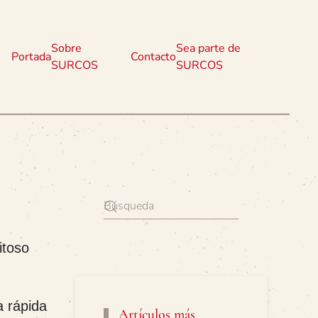
Sobre
Sea parte de
Portada
Contacto
SURCOS
SURCOS
itoso
 rápida
Artículos más