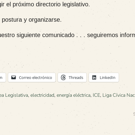
el próximo directorio legislativo.
 postura y organizarse.
estro siguiente comunicado . . . seguiremos info
am
Correo electrónico
Threads
LinkedIn
a Legislativa
,
electricidad
,
energía eléctrica
,
ICE
,
Liga Cívica Nac