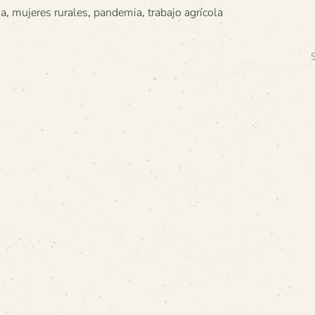
ia
,
mujeres rurales
,
pandemia
,
trabajo agrícola