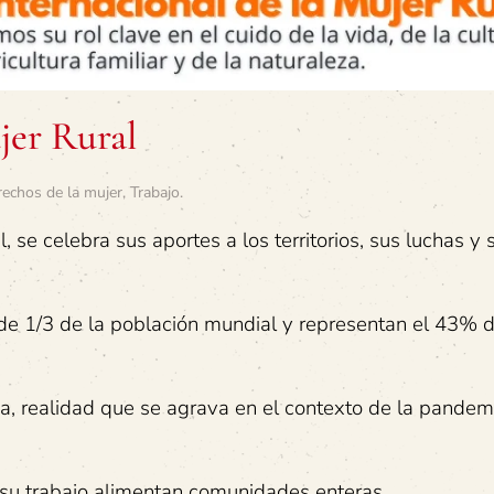
jer Rural
rechos de la mujer
,
Trabajo
.
l, se celebra sus aportes a los territorios, sus luchas y 
de 1/3 de la población mundial y representan el 43% d
da, realidad que se agrava en el contexto de la pandem
n su trabajo alimentan comunidades enteras.