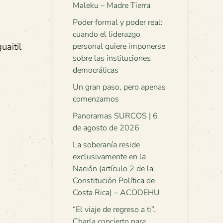
Maleku – Madre Tierra
Poder formal y poder real:
cuando el liderazgo
uaitil
personal quiere imponerse
sobre las instituciones
democráticas
Un gran paso, pero apenas
comenzamos
Panoramas SURCOS | 6
de agosto de 2026
La soberanía reside
exclusivamente en la
Nación (artículo 2 de la
Constitución Política de
Costa Rica) – ACODEHU
“El viaje de regreso a ti”.
Charla concierto para