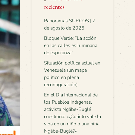
recientes
Panoramas SURCOS | 7
de agosto de 2026
Bloque Verde: “La acción
en las calles es luminaria
de esperanza”
Situación política actual en
Venezuela (un mapa
político en plena
reconfiguración)
En el Día Internacional de
los Pueblos Indígenas,
activista Ngäbe-Buglé
cuestiona: «¿Cuánto vale la
vida de un niño o una niña
Ngäbe-Buglé?»