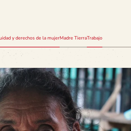
uidad y derechos de la mujer
Madre Tierra
Trabajo