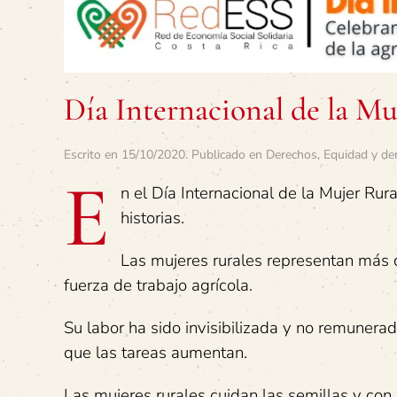
Día Internacional de la Mu
Escrito en
15/10/2020
. Publicado en
Derechos
,
Equidad y de
E
n el Día Internacional de la Mujer Rura
historias.
Las mujeres rurales representan más 
fuerza de trabajo agrícola.
Su labor ha sido invisibilizada y no remunera
que las tareas aumentan.
Las mujeres rurales cuidan las semillas y co