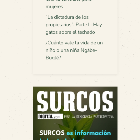
mujeres
“La dictadura de los
propietarios”. Parte II: Hay
gatos sobre el techado
¿Cuánto vale la vida de un
niño o una niña Ngäbe-
Buglé?