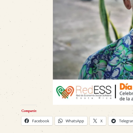
Compartir:
Facebook
WhatsApp
X
Telegr