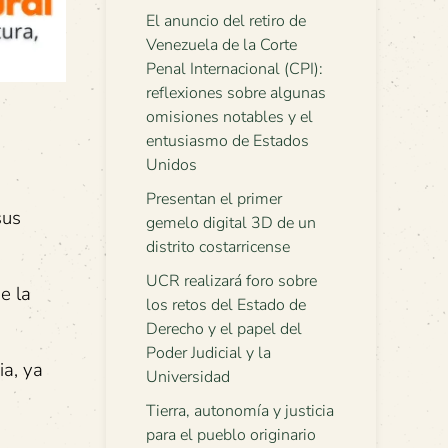
El anuncio del retiro de
Venezuela de la Corte
Penal Internacional (CPI):
reflexiones sobre algunas
omisiones notables y el
entusiasmo de Estados
Unidos
Presentan el primer
sus
gemelo digital 3D de un
distrito costarricense
UCR realizará foro sobre
e la
los retos del Estado de
Derecho y el papel del
Poder Judicial y la
ia, ya
Universidad
Tierra, autonomía y justicia
para el pueblo originario