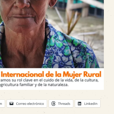
am
Correo electrónico
Threads
LinkedIn