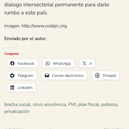
dialogo intersectorial permanente para darle
rumbo a este país.
Imagen: http://www.codajic.org
Enviado por el autor.
Compartir:
Facebook
WhatsApp
X
Telegram
Correo electrónico
Threads
LinkedIn
brecha social
,
crisis económica
,
FMI
,
plan fiscal
,
pobreza
,
privatización