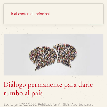
Portada
Temas
Ir al contenido principal
Diálogo permanente para darle
rumbo al país
Escrito en
17/11/2020
. Publicado en
Análisis
,
Aportes para el