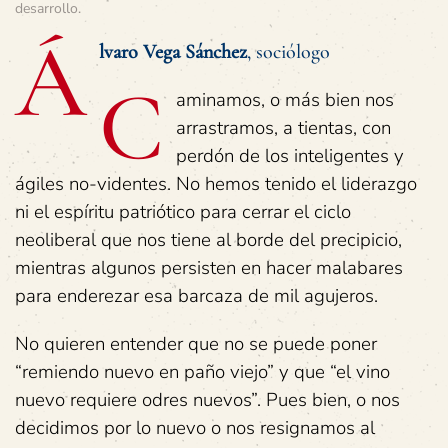
desarrollo
.
Á
lvaro Vega Sánchez
, sociólogo
C
aminamos, o más bien nos
arrastramos, a tientas, con
perdón de los inteligentes y
ágiles no-videntes. No hemos tenido el liderazgo
ni el espíritu patriótico para cerrar el ciclo
neoliberal que nos tiene al borde del precipicio,
mientras algunos persisten en hacer malabares
para enderezar esa barcaza de mil agujeros.
No quieren entender que no se puede poner
“remiendo nuevo en paño viejo” y que “el vino
nuevo requiere odres nuevos”. Pues bien, o nos
decidimos por lo nuevo o nos resignamos al