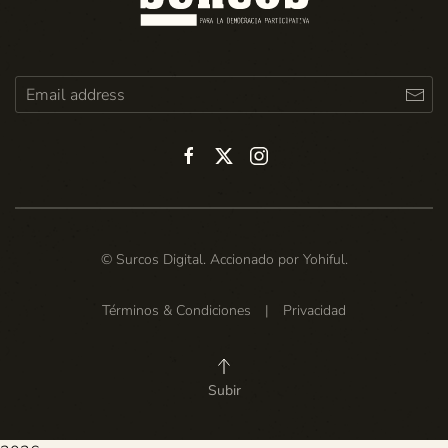
© Surcos Digital. Accionado por
Yohiful
.
Términos & Condiciones
|
Privacidad
Subir