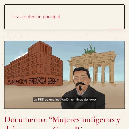
Portada
Temas
Ir al contenido principal
Documento: “Mujeres indígenas y