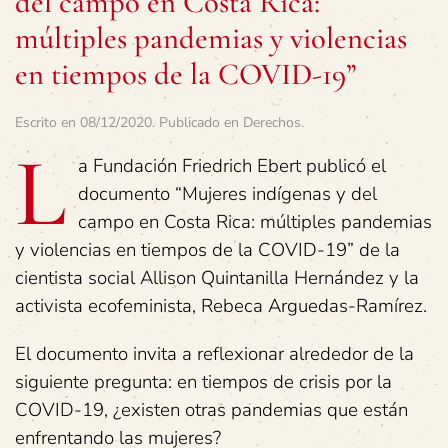
del campo en Costa Rica:
múltiples pandemias y violencias
en tiempos de la COVID-19”
Escrito en
08/12/2020
. Publicado en
Derechos
.
L
a Fundación Friedrich Ebert publicó el
documento “Mujeres indígenas y del
campo en Costa Rica: múltiples pandemias
y violencias en tiempos de la COVID-19” de la
cientista social Allison Quintanilla Hernández y la
activista ecofeminista, Rebeca Arguedas-Ramírez.
El documento invita a reflexionar alrededor de la
siguiente pregunta: en tiempos de crisis por la
COVID-19, ¿existen otras pandemias que están
enfrentando las mujeres?