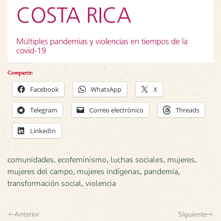
Compartir:
Facebook
WhatsApp
X
Telegram
Correo electrónico
Threads
LinkedIn
comunidades
,
ecofeminismo
,
luchas sociales
,
mujeres
,
mujeres del campo
,
mujeres indígenas
,
pandemia
,
transformación social
,
violencia
Anterior
Siguiente