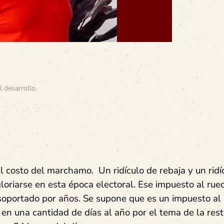
l desarrollo
.
l costo del marchamo. Un ridículo de rebaja y un ridí
oriarse en esta época electoral. Ese impuesto al rue
soportado por años. Se supone que es un impuesto al
en una cantidad de días al año por el tema de la rest