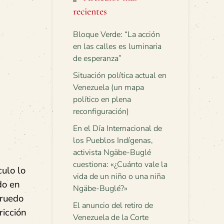
recientes
Bloque Verde: “La acción
en las calles es luminaria
de esperanza”
Situación política actual en
Venezuela (un mapa
político en plena
reconfiguración)
En el Día Internacional de
los Pueblos Indígenas,
activista Ngäbe-Buglé
cuestiona: «¿Cuánto vale la
culo lo
vida de un niño o una niña
do en
Ngäbe-Buglé?»
 ruedo
El anuncio del retiro de
ricción
Venezuela de la Corte