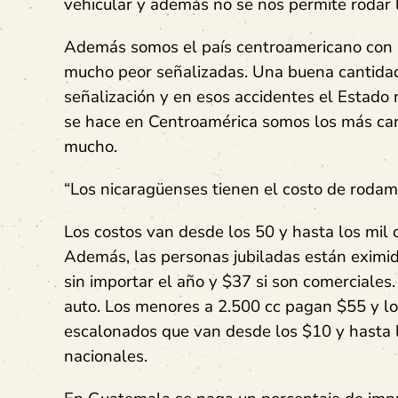
vehicular y además no se nos permite rodar l
Además somos el país centroamericano con l
mucho peor señalizadas. Una buena cantidad
señalización y en esos accidentes el Estado
se hace en Centroamérica somos los más caro
mucho.
“Los nicaragüenses tienen el costo de rodam
Los costos van desde los 50 y hasta los mil 
Además, las personas jubiladas están eximi
sin importar el año y $37 si son comerciales.
auto. Los menores a 2.500 cc pagan $55 y lo
escalonados que van desde los $10 y hasta l
nacionales.