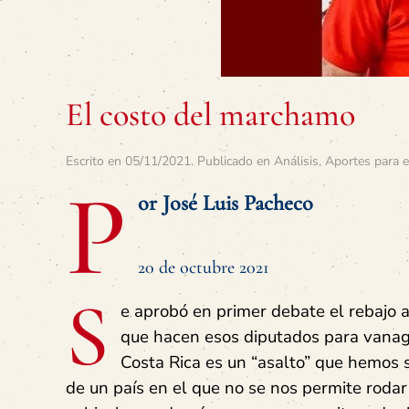
El costo del marchamo
Escrito en
05/11/2021
. Publicado en
Análisis
,
Aportes para e
P
or José Luis Pacheco
20 de octubre 2021
S
e aprobó en primer debate el rebajo a
que hacen esos diputados para vanagl
Costa Rica es un “asalto” que hemos 
de un país en el que no se nos permite rodar 