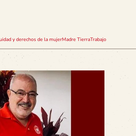
uidad y derechos de la mujer
Madre Tierra
Trabajo