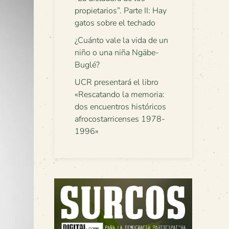
propietarios”. Parte II: Hay
gatos sobre el techado
¿Cuánto vale la vida de un
niño o una niña Ngäbe-
Buglé?
UCR presentará el libro
«Rescatando la memoria:
dos encuentros históricos
afrocostarricenses 1978-
1996»