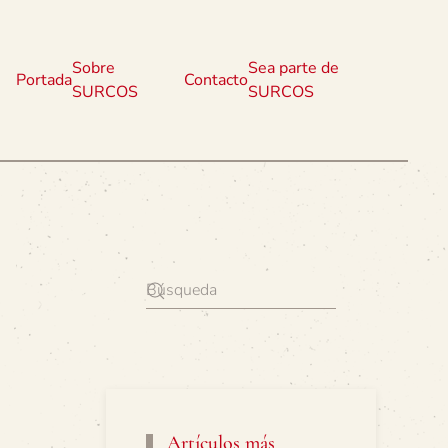
Sobre
Sea parte de
Portada
Contacto
SURCOS
SURCOS
Artículos más