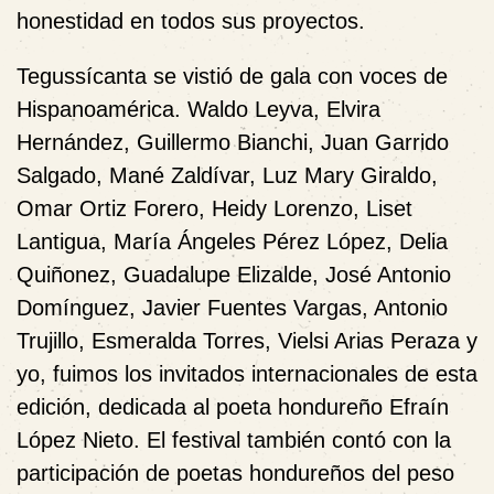
honestidad en todos sus proyectos.
Tegussícanta se vistió de gala con voces de
Hispanoamérica. Waldo Leyva, Elvira
Hernández, Guillermo Bianchi, Juan Garrido
Salgado, Mané Zaldívar, Luz Mary Giraldo,
Omar Ortiz Forero, Heidy Lorenzo, Liset
Lantigua, María Ángeles Pérez López, Delia
Quiñonez, Guadalupe Elizalde, José Antonio
Domínguez, Javier Fuentes Vargas, Antonio
Trujillo, Esmeralda Torres, Vielsi Arias Peraza y
yo, fuimos los invitados internacionales de esta
edición, dedicada al poeta hondureño Efraín
López Nieto. El festival también contó con la
participación de poetas hondureños del peso