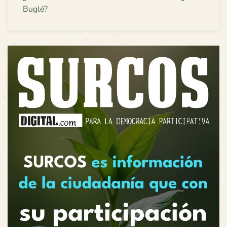
Buglé?