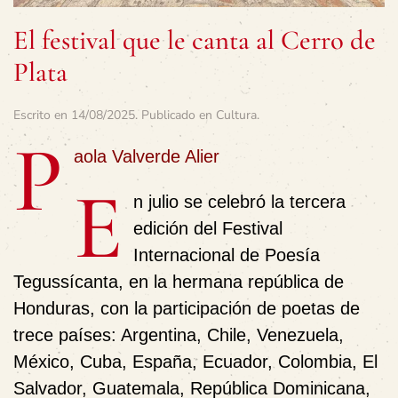
El festival que le canta al Cerro de
Plata
Escrito en
14/08/2025
. Publicado en
Cultura
.
P
aola Valverde Alier
E
n julio se celebró la tercera
edición del Festival
Internacional de Poesía
Tegussícanta, en la hermana república de
Honduras, con la participación de poetas de
trece países: Argentina, Chile, Venezuela,
México, Cuba, España, Ecuador, Colombia, El
Salvador, Guatemala, República Dominicana,