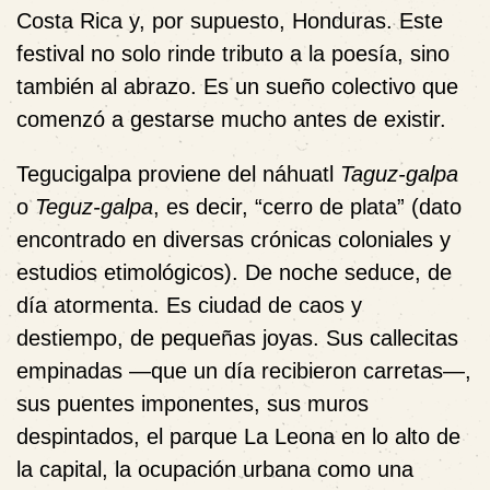
Costa Rica y, por supuesto, Honduras. Este
festival no solo rinde tributo a la poesía, sino
también al abrazo. Es un sueño colectivo que
comenzó a gestarse mucho antes de existir.
Tegucigalpa proviene del náhuatl
Taguz-galpa
o
Teguz-galpa
, es decir, “cerro de plata” (dato
encontrado en diversas crónicas coloniales y
estudios etimológicos). De noche seduce, de
día atormenta. Es ciudad de caos y
destiempo, de pequeñas joyas. Sus callecitas
empinadas —que un día recibieron carretas—,
sus puentes imponentes, sus muros
despintados, el parque La Leona en lo alto de
la capital, la ocupación urbana como una