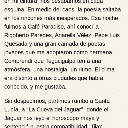
en mi cintura; nos besábamos en cada
esquina. En medio del caos, la poesía saltaba
en los rincones más inesperados. Esa noche
fuimos a Café Paradiso, ahí conocí a
Rigoberto Paredes, Anarella Vélez, Pepe Luis
Quesada y una gran camada de poetas
jóvenes que me adoptaron como hermana.
Comprendí que Tegucigalpa tenía una
atmósfera, una nostalgia, un ritmo. El clima
era distinto a otras ciudades que había
conocido, y me gustaba.
Sin despedirnos, partimos rumbo a Santa
Lucía, a “La Cueva del Jaguar”, donde el
Jaguar nos leyó el horóscopo maya y
sentenció nuestra compatibilidad: Tijax.