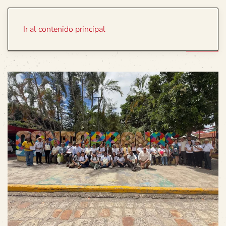
Portada
Temas
Ir al contenido principal