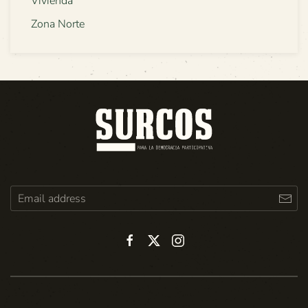
Vivienda
Zona Norte