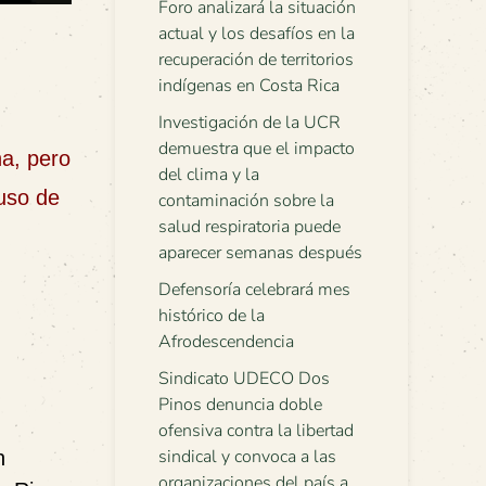
Foro analizará la situación
actual y los desafíos en la
recuperación de territorios
indígenas en Costa Rica
Investigación de la UCR
demuestra que el impacto
na, pero
del clima y la
 uso de
contaminación sobre la
salud respiratoria puede
aparecer semanas después
Defensoría celebrará mes
histórico de la
Afrodescendencia
Sindicato UDECO Dos
Pinos denuncia doble
ofensiva contra la libertad
sindical y convoca a las
n
organizaciones del país a