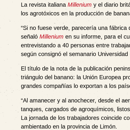
La revista italiana
Millenium
y el diario bri
los agrotóxicos en la producción de bana
“
Si no fuese verde, parecería una fábrica 
señaló
Millenium
en su informe, para el cu
entrevistando a 40 personas entre trabajado
según consignó el semanario Universidad 
El título de la nota de la publicación penin
triángulo del banano: la Unión Europea pr
grandes compañías lo exportan a los país
“Al amanecer y al anochecer, desde el a
tanques, cargados de agroquímicos, listos 
La jornada de los trabajadores coincide con
ambientado en la provincia de Limón.