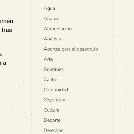
Agua
Alianza
 amén
Alimentación
 tras
Análisis
Aportes para el desarrollo
s
Arte
ó a
Boletines
Caribe
Comunidad
Coyuntura
Cultura
Deporte
Derechos