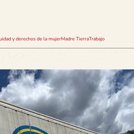
uidad y derechos de la mujer
Madre Tierra
Trabajo