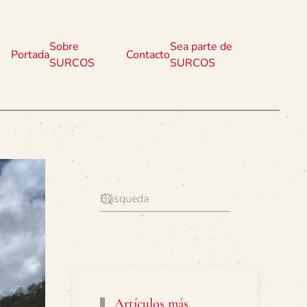
Sobre
Sea parte de
Portada
Contacto
SURCOS
SURCOS
Artículos más