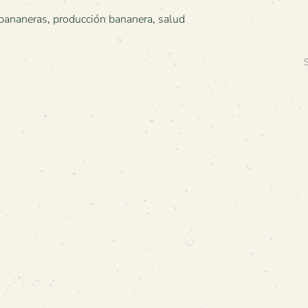
 bananeras
,
producción bananera
,
salud