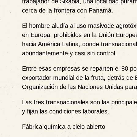
trabajador de Sixaola, una localidad pur
cerca de la frontera con Panamá.
El hombre aludía al uso masivode agrotóx
en Europa, prohibidos en la Unión Europ
hacia América Latina, donde transnacional
abundantemente y casi sin control.
Entre esas empresas se reparten el 80 po
exportador mundial de la fruta, detrás de
Organización de las Naciones Unidas para
Las tres transnacionales son las princip
y fijan las condiciones laborales.
Fábrica química a cielo abierto