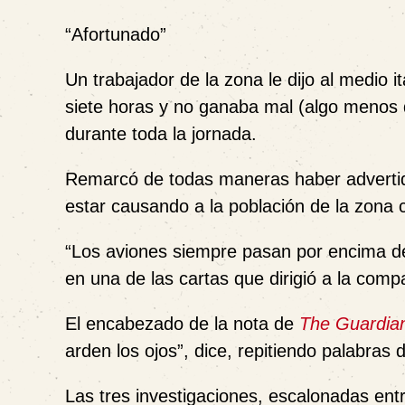
“Afortunado”
Un trabajador de la zona le dijo al medio i
siete horas y no ganaba mal (algo menos d
durante toda la jornada.
Remarcó de todas maneras haber advertido
estar causando a la población de la zona 
“
Los aviones siempre pasan por encima d
en una de las cartas que dirigió a la comp
El encabezado de la nota de
The Guardia
arden los ojos
”, dice, repitiendo palabras
Las tres investigaciones, escalonadas ent