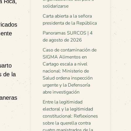
a Rica,
solidarizarse
Carta abierta a la señora
presidenta de la República
ricados
Panoramas SURCOS | 4
mente
de agosto de 2026
Caso de contaminación de
SIGMA Alimentos en
Cartago escala a nivel
uarto
nacional: Ministerio de
s de la
Salud ordena inspección
urgente y la Defensoría
abre investigación
naneras
Entre la legitimidad
electoral y la legitimidad
constitucional: Reflexiones
sobre la querella contra
cuatro magistrados de la