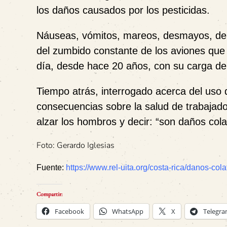
los daños causados por los pesticidas.
Náuseas, vómitos, mareos, desmayos, der
del zumbido constante de los aviones que
día, desde hace 20 años, con su carga d
Tiempo atrás, interrogado acerca del uso 
consecuencias sobre la salud de trabajado
alzar los hombros y decir: “
son daños cola
Foto: Gerardo Iglesias
Fuente:
https://www.rel-uita.org/costa-rica/danos-cola
Compartir:
Facebook
WhatsApp
X
Telegr