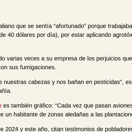
taliano que se sentía “afortunado” porque trabajaba
e 40 dólares por día), por estar aplicando agrotó
 varias veces a su empresa de los perjuicios que
con sus fumigaciones.
e nuestras cabezas y nos bañan en pesticidas
”, es
añía.
n
es también gráfico: “
Cada vez que pasan avione
 de un habitante de zonas aledañas a las plantacion
re 2024 y este año, citan testimonios de pobladore