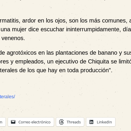
matitis, ardor en los ojos, son los más comunes,
 una mujer dice escuchar ininterrumpidamente, día
e venenos.
de agrotóxicos en las plantaciones de banano y su
res y empleados, un ejecutivo de Chiquita se limit
terales de los que hay en toda producción
”.
terales/
am
Correo electrónico
Threads
LinkedIn