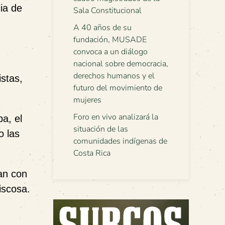
ia de
Sala Constitucional
A 40 años de su
fundación, MUSADE
convoca a un diálogo
nacional sobre democracia,
derechos humanos y el
istas,
futuro del movimiento de
mujeres
Foro en vivo analizará la
a, el
situación de las
o las
comunidades indígenas de
Costa Rica
an con
iscosa.