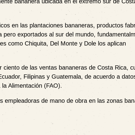
amente bananera ubicada en el extremo sur de Cost
icos en las plantaciones bananeras, productos fab
ea pero exportados al sur del mundo, fundamental
es como Chiquita, Del Monte y Dole los aplican
r ciento de las ventas bananeras de Costa Rica, c
 Ecuador, Filipinas y Guatemala, de acuerdo a dato
 la Alimentación (FAO).
ales empleadoras de mano de obra en las zonas ba