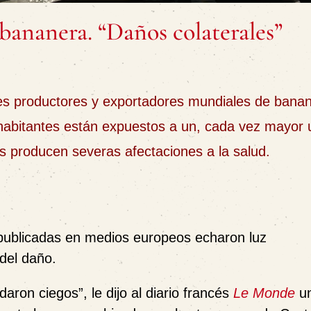
 bananera. “Daños colaterales”
les productores y exportadores mundiales de bana
s habitantes están expuestos a un, cada vez mayor
es producen severas afectaciones a la salud.
s publicadas en medios europeos echaron luz
del daño.
ron ciegos”, le dijo al diario francés
Le Monde
u