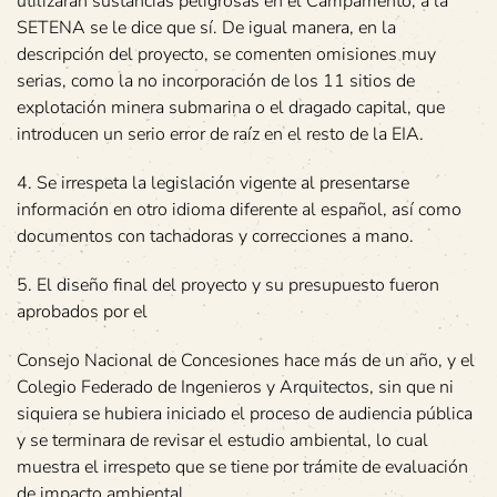
utilizarán sustancias peligrosas en el Campamento, a la
SETENA se le dice que sí. De igual manera, en la
descripción del proyecto, se comenten omisiones muy
serias, como la no incorporación de los 11 sitios de
explotación minera submarina o el dragado capital, que
introducen un serio error de raíz en el resto de la EIA.
4. Se irrespeta la legislación vigente al presentarse
información en otro idioma diferente al español, así como
documentos con tachadoras y correcciones a mano.
5. El diseño final del proyecto y su presupuesto fueron
aprobados por el
Consejo Nacional de Concesiones hace más de un año, y el
Colegio Federado de Ingenieros y Arquitectos, sin que ni
siquiera se hubiera iniciado el proceso de audiencia pública
y se terminara de revisar el estudio ambiental, lo cual
muestra el irrespeto que se tiene por trámite de evaluación
de impacto ambiental.