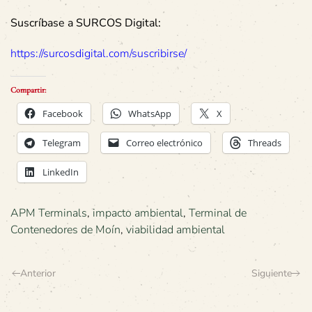
Suscríbase a SURCOS Digital:
https://surcosdigital.com/suscribirse/
Compartir:
Facebook
WhatsApp
X
Telegram
Correo electrónico
Threads
LinkedIn
APM Terminals
,
impacto ambiental
,
Terminal de
Contenedores de Moín
,
viabilidad ambiental
Anterior
Siguiente