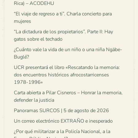
Rica) – ACODEHU
“El viaje de regreso a ti”. Charla concierto para
mujeres
“La dictadura de los propietarios”. Parte II: Hay
gatos sobre el techado
¿Cuánto vale la vida de un niño o una niña Ngäbe-
Buglé?
UCR presentará el libro «Rescatando la memoria:
dos encuentros históricos afrocostarricenses
1978-1996»
Carta abierta a Pilar Cisneros – Honrar la memoria,
defender la justicia
Panoramas SURCOS | 5 de agosto de 2026
Un correo electrónico EXTRAÑO e inesperado
¿Por qué militarizar a la Policía Nacional, a la