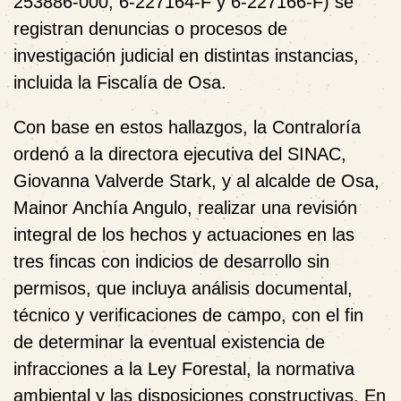
253886-000, 6-227164-F y 6-227166-F) se
registran denuncias o procesos de
investigación judicial en distintas instancias,
incluida la Fiscalía de Osa.
Con base en estos hallazgos, la Contraloría
ordenó a la directora ejecutiva del SINAC,
Giovanna Valverde Stark, y al alcalde de Osa,
Mainor Anchía Angulo, realizar una revisión
integral de los hechos y actuaciones en las
tres fincas con indicios de desarrollo sin
permisos, que incluya análisis documental,
técnico y verificaciones de campo, con el fin
de determinar la eventual existencia de
infracciones a la Ley Forestal, la normativa
ambiental y las disposiciones constructivas. En