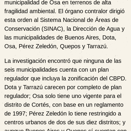
municipalidad de Osa en terrenos de alta
fragilidad ambiental. El órgano contralor dirigió
esta orden al Sistema Nacional de Áreas de
Conservación (SINAC), la Dirección de Agua y
las municipalidades de Buenos Aires, Dota,
Osa, Pérez Zeledón, Quepos y Tarrazú.
La investigación encontró que ninguna de las
seis municipalidades cuenta con un plan
regulador que incluya la zonificación del CBPD.
Dota y Tarrazú carecen por completo de plan
regulador; Osa solo tiene uno vigente para el
distrito de Cortés, con base en un reglamento
de 1997; Pérez Zeledón lo tiene restringido a
centros urbanos de dos de sus diez distritos; y
aunque Buenos Aires y Quepos sí cuentan con