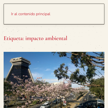
Portada
Temas
Ir al contenido principal
Etiqueta:
impacto ambiental