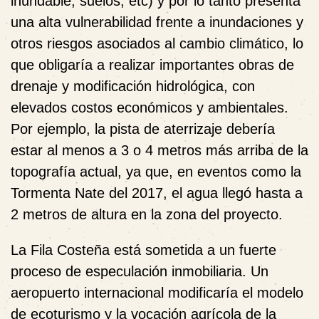
inundable, suelos, etc) y por lo tanto presenta
una alta vulnerabilidad frente a inundaciones y
otros riesgos asociados al cambio climático, lo
que obligaría a realizar importantes obras de
drenaje y modificación hidrológica, con
elevados costos económicos y ambientales.
Por ejemplo, la pista de aterrizaje debería
estar al menos a 3 o 4 metros más arriba de la
topografía actual, ya que, en eventos como la
Tormenta Nate del 2017, el agua llegó hasta a
2 metros de altura en la zona del proyecto.
La Fila Costeña está sometida a un fuerte
proceso de especulación inmobiliaria. Un
aeropuerto internacional modificaría el modelo
de ecoturismo y la vocación agrícola de la