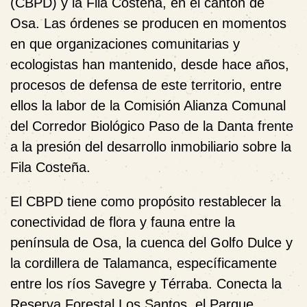
(CBPD) y la Fila Costeña, en el cantón de
Osa. Las órdenes se producen en momentos
en que organizaciones comunitarias y
ecologistas han mantenido, desde hace años,
procesos de defensa de este territorio, entre
ellos la labor de la Comisión Alianza Comunal
del Corredor Biológico Paso de la Danta frente
a la presión del desarrollo inmobiliario sobre la
Fila Costeña.
El CBPD tiene como propósito restablecer la
conectividad de flora y fauna entre la
península de Osa, la cuenca del Golfo Dulce y
la cordillera de Talamanca, específicamente
entre los ríos Savegre y Térraba. Conecta la
Reserva Forestal Los Santos, el Parque