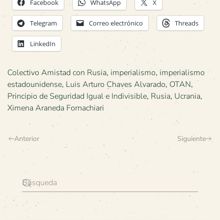
Facebook
WhatsApp
X
Telegram
Correo electrónico
Threads
LinkedIn
Colectivo Amistad con Rusia
,
imperialismo
,
imperialismo
estadounidense
,
Luis Arturo Chaves Alvarado
,
OTAN
,
Principio de Seguridad Igual e Indivisible
,
Rusia
,
Ucrania
,
Ximena Araneda Fornachiari
Anterior
Siguiente