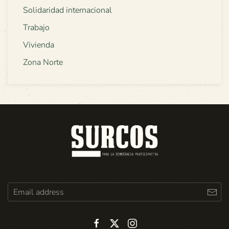
Solidaridad internacional
Trabajo
Vivienda
Zona Norte