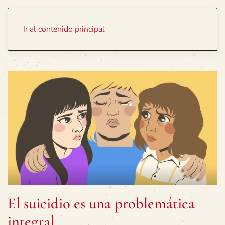
Portada
Temas
Ir al contenido principal
El suicidio es una problemática
integral…