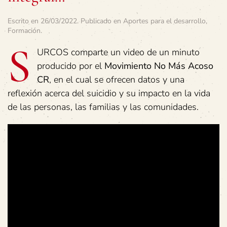
Escrito en
26/03/2022
. Publicado en
Aportes para el desarrollo
,
Formación
.
S
URCOS comparte un video de un minuto
producido por el
Movimiento No Más Acoso
CR
, en el cual se ofrecen datos y una
reflexión acerca del suicidio y su impacto en la vida
de las personas, las familias y las comunidades.