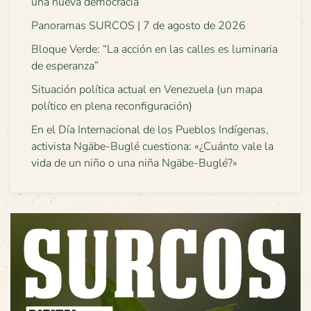
una nueva democracia
Panoramas SURCOS | 7 de agosto de 2026
Bloque Verde: “La acción en las calles es luminaria
de esperanza”
Situación política actual en Venezuela (un mapa
político en plena reconfiguración)
En el Día Internacional de los Pueblos Indígenas,
activista Ngäbe-Buglé cuestiona: «¿Cuánto vale la
vida de un niño o una niña Ngäbe-Buglé?»