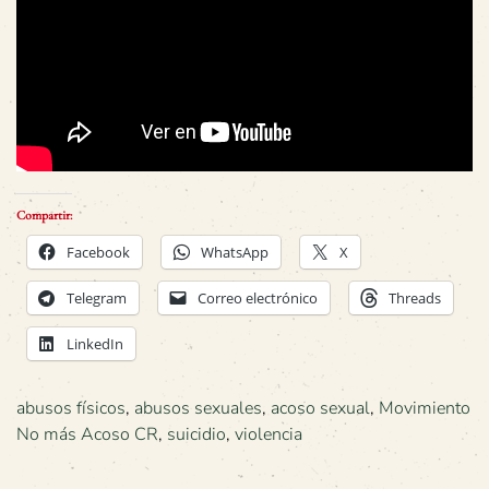
Compartir:
Facebook
WhatsApp
X
Telegram
Correo electrónico
Threads
LinkedIn
abusos físicos
,
abusos sexuales
,
acoso sexual
,
Movimiento
No más Acoso CR
,
suicidio
,
violencia