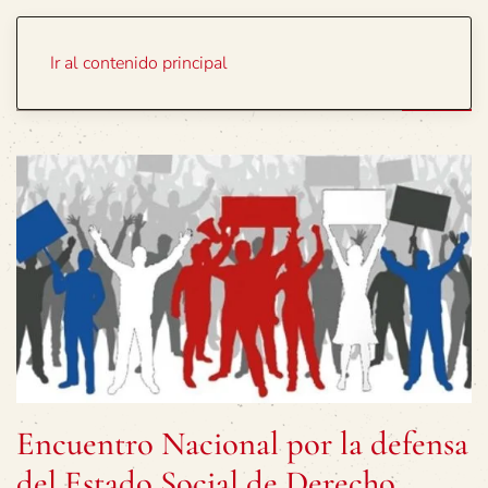
Portada
Temas
Ir al contenido principal
Encuentro Nacional por la defensa
del Estado Social de Derecho