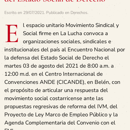
Escrito en
29/07/2021
. Publicado en
Derechos
.
E
l espacio unitario Movimiento Sindical y
Social firme en La Lucha convoca a
organizaciones sociales, sindicales e
institucionales del país al Encuentro Nacional por
la defensa del Estado Social de Derecho el
martes 03 de agosto del 2021 de 8:00 a.m. a
12:00 m.d. en el Centro Internacional de
Convenciones ANDE (CICANDE), en Belén, con
el propósito de articular una respuesta del
movimiento social costarricense ante las
propuestas regresivas de reforma del IVM, del
Proyecto de Ley Marco de Empleo Público y la
Agenda Complementaria del Convenio con el