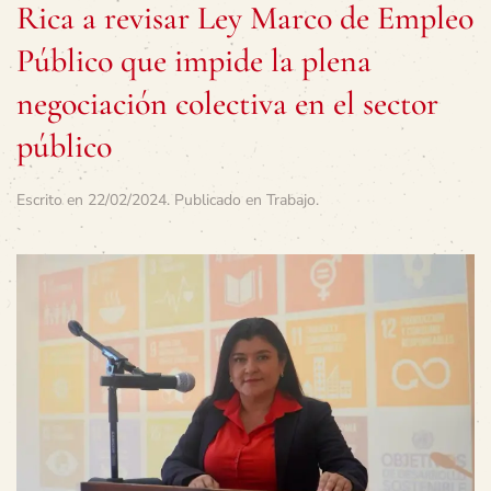
Rica a revisar Ley Marco de Empleo
Público que impide la plena
negociación colectiva en el sector
público
Escrito en
22/02/2024
. Publicado en
Trabajo
.