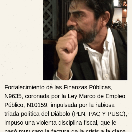
Fortalecimiento de las Finanzas Públicas,
N9635, coronada por la Ley Marco de Empleo
Público, N10159, impulsada por la rabiosa
triada política del Diábolo (PLN, PAC Y PUSC),
impuso una violenta disciplina fiscal, que le
pasó muy caro la factura de la crisis a la clase