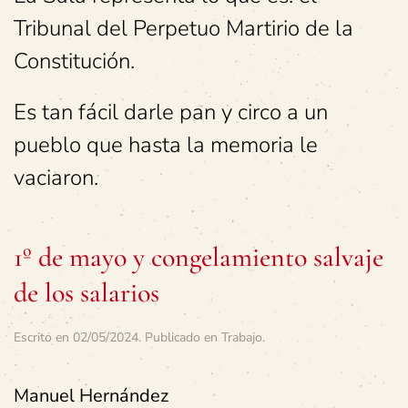
Tribunal del Perpetuo Martirio de la
Constitución.
Es tan fácil darle pan y circo a un
pueblo que hasta la memoria le
vaciaron.
1º de mayo y congelamiento salvaje
de los salarios
Escrito en
02/05/2024
. Publicado en
Trabajo
.
Manuel Hernández