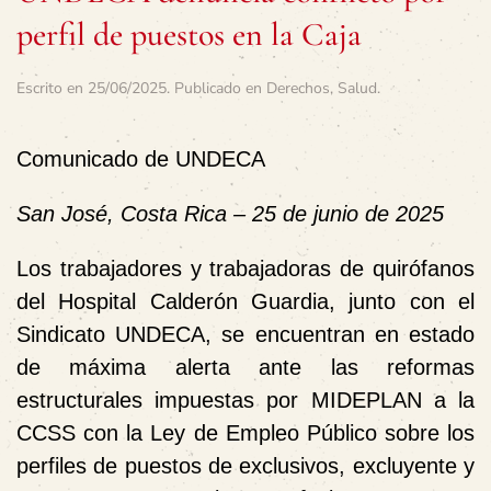
perfil de puestos en la Caja
Escrito en
25/06/2025
. Publicado en
Derechos
,
Salud
.
Comunicado de UNDECA
San José, Costa Rica – 25 de junio de 2025
Los trabajadores y trabajadoras de quirófanos
del Hospital Calderón Guardia, junto con el
Sindicato UNDECA, se encuentran en estado
de máxima alerta ante las reformas
estructurales impuestas por MIDEPLAN a la
CCSS con la Ley de Empleo Público sobre los
perfiles de puestos de exclusivos, excluyente y