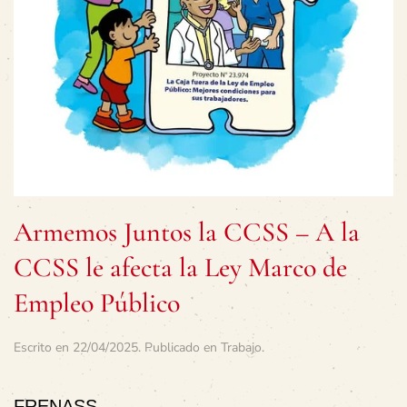
Armemos Juntos la CCSS – A la
CCSS le afecta la Ley Marco de
Empleo Público
Escrito en
22/04/2025
. Publicado en
Trabajo
.
FRENASS