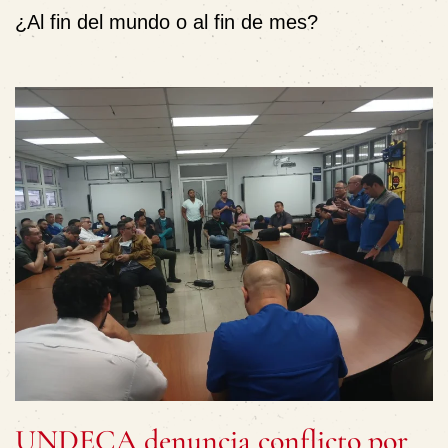
¿Al fin del mundo o al fin de mes?
UNDECA denuncia conflicto por