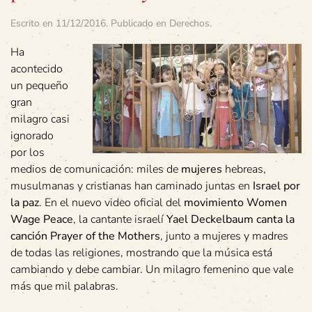
Escrito en
11/12/2016
. Publicado en
Derechos
.
Ha
acontecido
un pequeño
gran
milagro casi
ignorado
por los
medios de comunicación: miles de
mujeres
hebreas,
musulmanas y cristianas han caminado juntas en
Israel por
la paz
. En el nuevo video oficial del
movimiento Women
Wage Peace
, la cantante israelí
Yael Deckelbaum canta la
canción Prayer of the Mothers
, junto a mujeres y madres
de todas las religiones, mostrando que la música está
cambiando y debe cambiar. Un milagro femenino que vale
más que mil palabras.