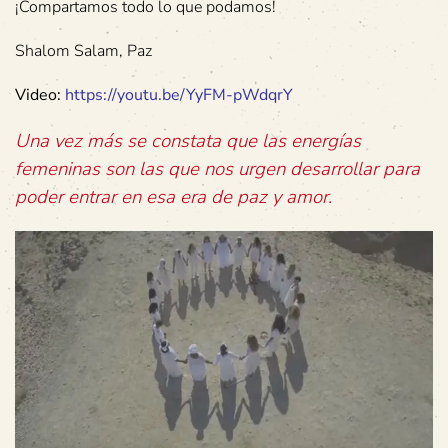
¡Compartamos todo lo que podamos!
Shalom Salam, Paz
Video:
https://youtu.be/YyFM-pWdqrY
Una vez más se constata que las energías
femeninas son las que nos urgen desarrollar para
poder entrar en esa era de paz y amor.