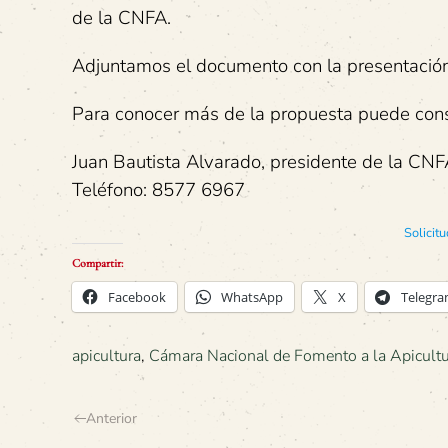
de la CNFA.
Adjuntamos el documento con la presentación 
Para conocer más de la propuesta puede cons
Juan Bautista Alvarado, presidente de la CN
Teléfono: 8577 6967
Solicitu
Compartir:
Facebook
WhatsApp
X
Telegr
apicultura
,
Cámara Nacional de Fomento a la Apicult
Anterior