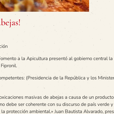
abejas!
ción
omento a la Apicultura presentó al gobierno central la
Fipronil.
competentes: (Presidencia de la República y los Ministe
oxicaciones masivas de abejas a causa de un producto
rno debe ser coherente con su discurso de país verde y
 la protección ambiental.» Juan Bautista Alvarado, pre