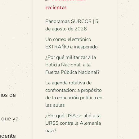
recientes
Panoramas SURCOS | 5
de agosto de 2026
Un correo electrónico
EXTRAÑO e inesperado
¿Por qué militarizar a la
Policía Nacional, a la
Fuerza Pública Nacional?
La agenda rotativa de
confrontación: a propósito
rios de
de la educación política en
las aulas
¿Por qué USA se alió a la
 que ya
URSS contra la Alemania
nazi?
sidente