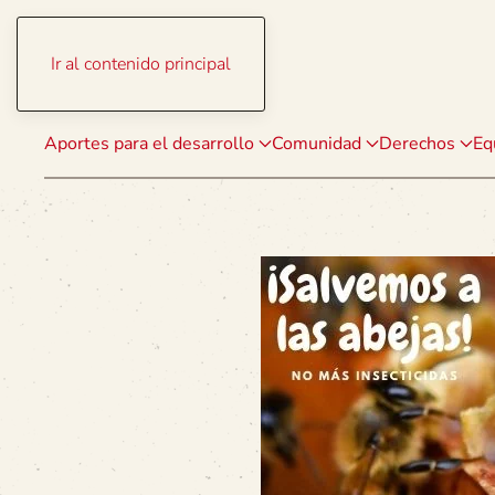
Ir al contenido principal
Aportes para el desarrollo
Comunidad
Derechos
Eq