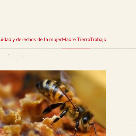
uidad y derechos de la mujer
Madre Tierra
Trabajo