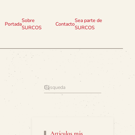
Sobre
Sea parte de
Portada
Contacto
SURCOS
SURCOS
Artículos más