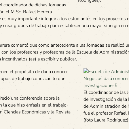
Rodríguez).
 el coordinador de dichas Jornadas
ón el M.Sc. Rafael Herrera
 es muy importante integrar a los estudiantes en los proyectos 
y crear grupos de trabajo para establecer una mayor sinergia en 
errera comentó que como antecedente a las Jornadas se realizó un
 con los profesores y profesoras de la Escuela de Administració
incentivarlos (as) a escribir y publicar.
enen el propósito de dar a conocer
rupos de trabajo conozcan lo que
El coordinador de las 
reció una conferencia sobre la
de Investigación de la
 la que hizo énfasis en el trabajo
de Administración de
 en Ciencias Económicas y la Revista
fue el profesor Rafael 
(foto Laura Rodríguez)