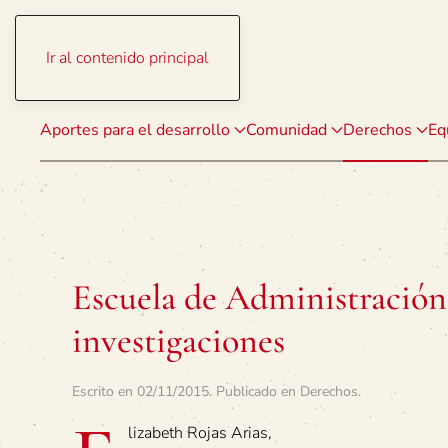
Ir al contenido principal
Aportes para el desarrollo
Comunidad
Derechos
Eq
Escuela de Administración
investigaciones
Escrito en
02/11/2015
. Publicado en
Derechos
.
lizabeth Rojas Arias,