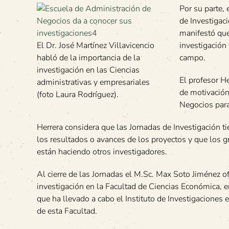
Por su parte,
de Investigaci
manifestó que
El Dr. José Martínez Villavicencio
investigación 
habló de la importancia de la
campo.
investigación en las Ciencias
El profesor H
administrativas y empresariales
de motivación
(foto Laura Rodríguez).
Negocios para 
Herrera considera que las Jornadas de Investigación ti
los resultados o avances de los proyectos y que los g
están haciendo otros investigadores.
Al cierre de las Jornadas el M.Sc. Max Soto Jiménez of
investigación en la Facultad de Ciencias Económica, en
que ha llevado a cabo el Instituto de Investigaciones
de esta Facultad.