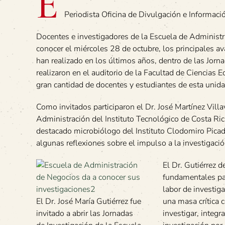
E
Periodista Oficina de Divulgación e Informaci
Docentes e investigadores de la Escuela de Administr
conocer el miércoles 28 de octubre, los principales 
han realizado en los últimos años, dentro de las Jorn
realizaron en el auditorio de la Facultad de Ciencias 
gran cantidad de docentes y estudiantes de esta unid
Como invitados participaron el Dr. José Martínez Villa
Administración del Instituto Tecnológico de Costa Rica
destacado microbiólogo del Instituto Clodomiro Picado
algunas reflexiones sobre el impulso a la investigac
El Dr. Gutiérrez 
fundamentales pa
labor de investiga
El Dr. José María Gutiérrez fue
una masa crítica 
invitado a abrir las Jornadas
investigar, integra