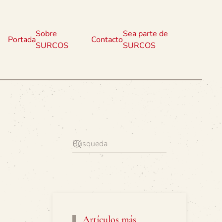
Sobre
Sea parte de
Portada
Contacto
SURCOS
SURCOS
Artículos más