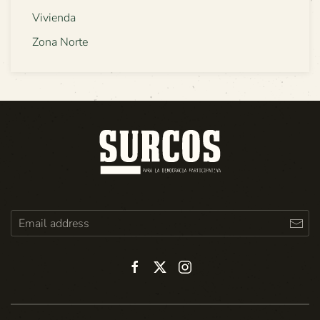
Vivienda
Zona Norte