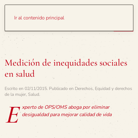
Portada
Temas
Ir al contenido principal
Medición de inequidades sociales
en salud
Escrito en
02/11/2015
. Publicado en
Derechos
,
Equidad y derechos
de la mujer
,
Salud
.
E
xperto de OPS/OMS aboga por eliminar
desigualdad para mejorar calidad de vida