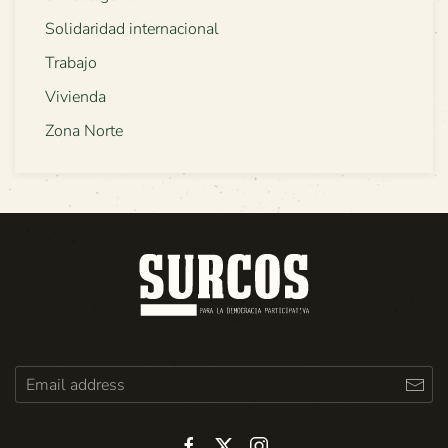
Solidaridad internacional
Trabajo
Vivienda
Zona Norte