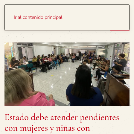
Portada
Temas
Ir al contenido principal
Estado debe atender pendientes
con mujeres y niñas con