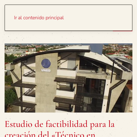
Portada
Temas
Ir al contenido principal
Estudio de factibilidad para la
creación del «Técnico en