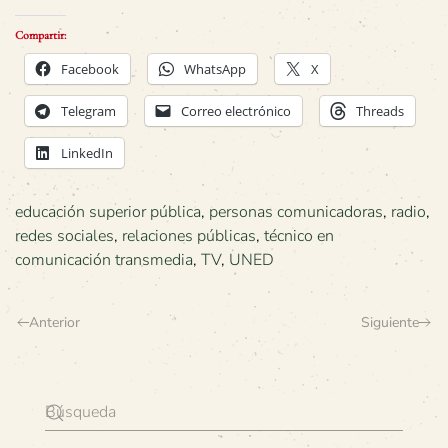
Compartir:
Facebook
WhatsApp
X
Telegram
Correo electrónico
Threads
LinkedIn
educación superior pública
,
personas comunicadoras
,
radio
,
redes sociales
,
relaciones públicas
,
técnico en
comunicación transmedia
,
TV
,
UNED
Anterior
Siguiente