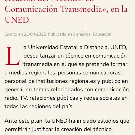
Comunicación Transmedia», en la
UNED
Escrito en
21/04/2022
. Publicado en
Derechos
,
Educación
.
L
a Universidad Estatal a Distancia, UNED,
desea lanzar un técnico en comunicación
transmedia en el que se pretende
formar
a medios regionales, personas comunicadoras,
personal de instituciones regionales y público en
general en temas relacionados con comunicación,
radio, TV, relaciones públicas y redes sociales en
todas las regiones del país.
Ante este plan, la UNED ha iniciado estudios que
permitirán justificar la creación del técnico.