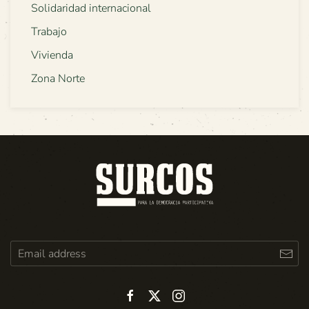
Solidaridad internacional
Trabajo
Vivienda
Zona Norte