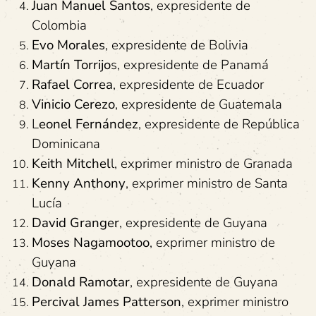
Juan Manuel Santos
, expresidente de
Colombia
Evo Morales
, expresidente de Bolivia
Martín Torrijo
s, expresidente de Panamá
Rafael Correa
, expresidente de Ecuador
Vinicio Cerezo
, expresidente de Guatemala
L
eonel Fernández
, expresidente de República
Dominicana
Keith Mitchel
l, exprimer ministro de Granada
Kenny Anthony
, exprimer ministro de Santa
Lucía
David Granger
, expresidente de Guyana
Moses Nagamootoo
, exprimer ministro de
Guyana
Donald Ramotar
, expresidente de Guyana
Percival James Patterson
, exprimer ministro