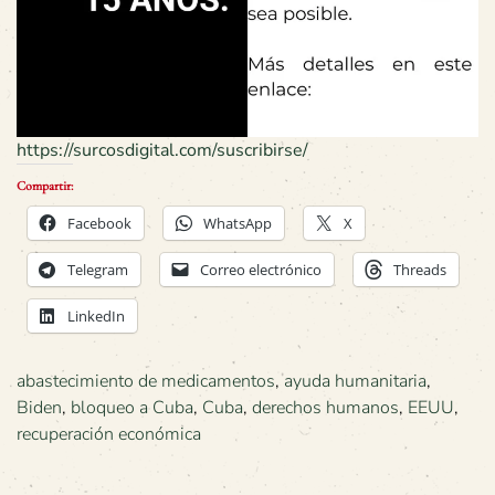
https://surcosdigital.com/suscribirse/
Compartir:
Facebook
WhatsApp
X
Telegram
Correo electrónico
Threads
LinkedIn
abastecimiento de medicamentos
,
ayuda humanitaria
,
Biden
,
bloqueo a Cuba
,
Cuba
,
derechos humanos
,
EEUU
,
recuperación económica