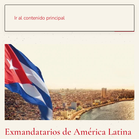
Portada
Temas
Ir al contenido principal
Exmandatarios de América Latina