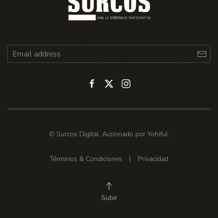
© Surcos Digital. Accionado por
Yohiful
.
Términos & Condiciones
|
Privacidad
Subir