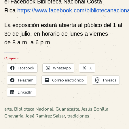
el
F
acebook
Biblioteca Nacional Costa
Rica
https://www.facebook.com/bibliotecanaciona
La exposición estará abierta al público del 1 al
30 de julio, en horario de lunes a viernes
de 8 a.m. a 6 p.m
Compartir:
Facebook
WhatsApp
X
Telegram
Correo electrónico
Threads
LinkedIn
arte
,
Biblioteca Nacional
,
Guanacaste
,
Jesús Bonilla
Chavarría
,
José Ramírez Saizar
,
tradiciones