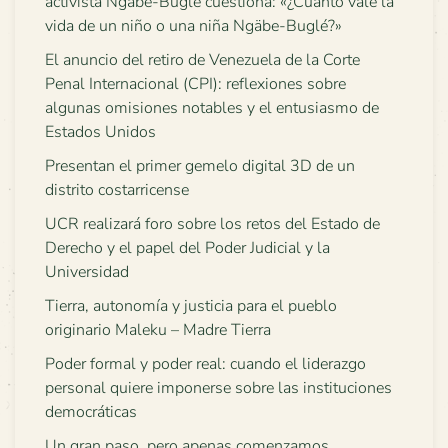
activista Ngäbe-Buglé cuestiona: «¿Cuánto vale la
vida de un niño o una niña Ngäbe-Buglé?»
El anuncio del retiro de Venezuela de la Corte
Penal Internacional (CPI): reflexiones sobre
algunas omisiones notables y el entusiasmo de
Estados Unidos
Presentan el primer gemelo digital 3D de un
distrito costarricense
UCR realizará foro sobre los retos del Estado de
Derecho y el papel del Poder Judicial y la
Universidad
Tierra, autonomía y justicia para el pueblo
originario Maleku – Madre Tierra
Poder formal y poder real: cuando el liderazgo
personal quiere imponerse sobre las instituciones
democráticas
Un gran paso, pero apenas comenzamos