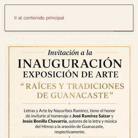
Portada
Temas
Ir al contenido principal