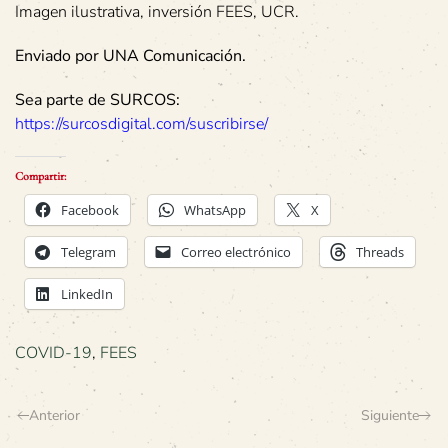
Imagen ilustrativa, inversión FEES, UCR.
Enviado por UNA Comunicación.
Sea parte de SURCOS:
https://surcosdigital.com/suscribirse/
Compartir:
Facebook
WhatsApp
X
Telegram
Correo electrónico
Threads
LinkedIn
COVID-19
,
FEES
Anterior
Siguiente