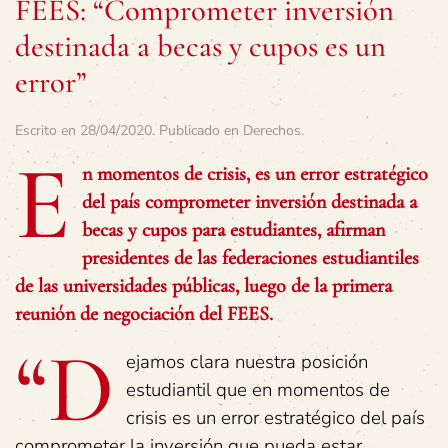
FEES: “Comprometer inversión
destinada a becas y cupos es un
error”
Escrito en
28/04/2020
. Publicado en
Derechos
.
E
n momentos de crisis, es un error estratégico
del país comprometer inversión destinada a
becas y cupos para estudiantes, afirman
presidentes de las federaciones estudiantiles
de las universidades públicas, luego de la primera
reunión de negociación del FEES.
“D
ejamos clara nuestra posición
estudiantil que en momentos de
crisis es un error estratégico del país
comprometer la inversión que pueda estar