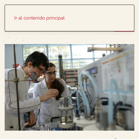
Portada
Temas
Ir al contenido principal