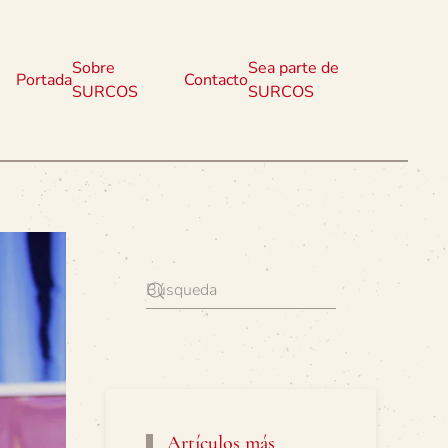
Sobre
Sea parte de
Portada
Contacto
SURCOS
SURCOS
Artículos más