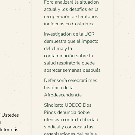
Foro analizará la situación
actual y los desafíos en la
recuperación de territorios
indígenas en Costa Rica
Investigación de la UCR
demuestra que el impacto
del clima y la
contaminación sobre la
salud respiratoria puede
aparecer semanas después
Defensoría celebrará mes
histórico de la
Afrodescendencia
Sindicato UDECO Dos
Pinos denuncia doble
: “Ustedes
ofensiva contra la libertad
n
sindical y convoca a las
 Informás
organizaciones del país a