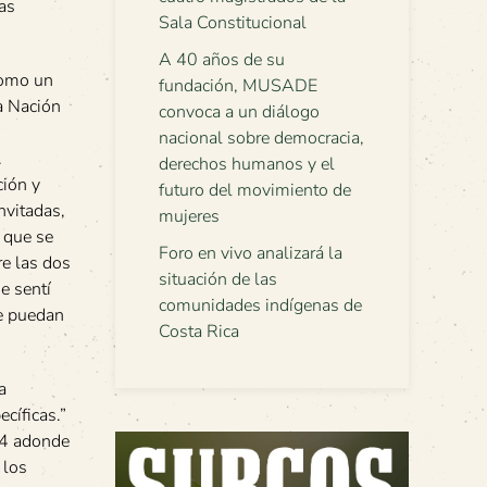
las
Sala Constitucional
A 40 años de su
como un
fundación, MUSADE
a Nación
convoca a un diálogo
nacional sobre democracia,
.
derechos humanos y el
ción y
futuro del movimiento de
nvitadas,
mujeres
o que se
Foro en vivo analizará la
re las dos
situación de las
e sentí
comunidades indígenas de
se puedan
Costa Rica
a
cíficas.”
g.4 adonde
 los