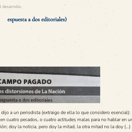
l desarrollo
.
espuesta a dos editoriales)
e dijo a un periodista (extraigo de ella lo que considero esencial)
r en cuatro pecados, o cuatro actitudes malas para no hablar en u
ón; doy la noticia, pero doy la mitad, la otra mitad no la doy (…)