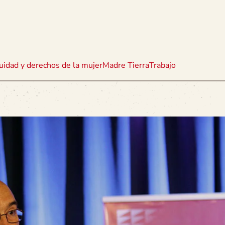
uidad y derechos de la mujer
Madre Tierra
Trabajo