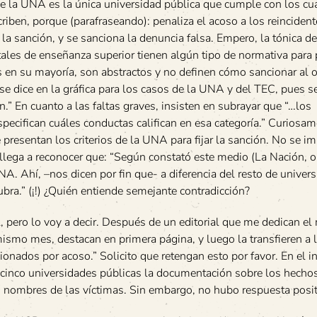
que la UNA es la única universidad pública que cumple con los cu
criben, porque (parafraseando): penaliza el acoso a los reincident
r la sanción, y se sanciona la denuncia falsa. Empero, la tónica de
tales de enseñanza superior tienen algún tipo de normativa para 
en su mayoría, son abstractos y no definen cómo sancionar al o
 se dice en la gráfica para los casos de la UNA y del TEC, pues s
ión.” En cuanto a las faltas graves, insisten en subrayar que “…los
pecifican cuáles conductas califican en esa categoría.” Curiosam
e presentan los criterios de la UNA para fijar la sanción. No se i
 llega a reconocer que: “Según constató este medio (La Nación, ob
 Ahí, –nos dicen por fin que- a diferencia del resto de univers
bra.” (¡!) ¿Quién entiende semejante contradicción?
, pero lo voy a decir. Después de un editorial que me dedican el
 mismo mes, destacan en primera página, y luego la transfieren a 
nados por acoso.” Solicito que retengan esto por favor. En el in
las cinco universidades públicas la documentación sobre los hecho
nombres de las víctimas. Sin embargo, no hubo respuesta posit