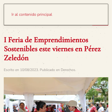
Portada
Temas
Ir al contenido principal
I Feria de Emprendimientos
Sostenibles este viernes en Pérez
Zeledón
Escrito en
10/08/2023
. Publicado en
Derechos
.