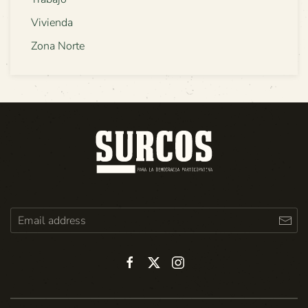
Vivienda
Zona Norte