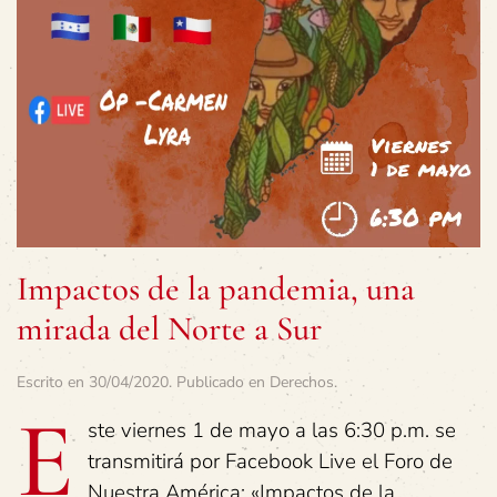
Impactos de la pandemia, una
mirada del Norte a Sur
Escrito en
30/04/2020
. Publicado en
Derechos
.
E
ste viernes 1 de mayo a las 6:30 p.m. se
transmitirá por Facebook Live el Foro de
Nuestra América: «Impactos de la