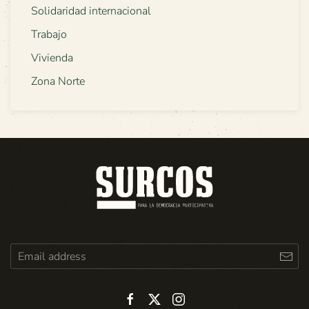
Solidaridad internacional
Trabajo
Vivienda
Zona Norte