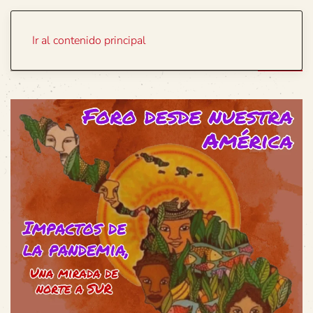
Portada
Temas
Ir al contenido principal