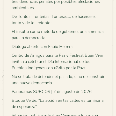
tres denuncias penales por posibles afectaciones
ambientales
De Tontos, Tonterías, Tonteras…, de hacerse el
tonto y de los retontos
El insulto como método de gobierno: una amenaza
para la democracia
Diálogo abierto con Fabio Herrera
Centro de Amigos para la Paz y Festival Buen Vivir
invitan a celebrar el Día Internacional de los
Pueblos Indígenas con «Grito por la Paz»
No se trata de defender el pasado, sino de construir
una nueva democracia
Panoramas SURCOS | 7 de agosto de 2026
Bloque Verde: “La acción en las calles es luminaria
de esperanza”
Situación política actual en Venezuela (un mapa