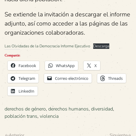
Se extiende la invitación a descargar el informe
adjunto, así como acceder a las páginas de las
organizaciones colaboradoras.
Las Olvidadas de la Democracia Informe Ejecutivo
Descarga
Compartir:
Facebook
WhatsApp
X
Telegram
Correo electrónico
Threads
LinkedIn
derechos de género
,
derechos humanos
,
diversidad
,
población trans
,
violencia
Anterior
Siguiente