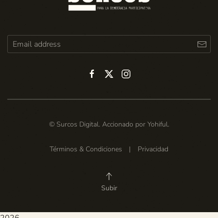
© Surcos Digital. Accionado por
Yohiful
.
Términos & Condiciones
|
Privacidad
Subir