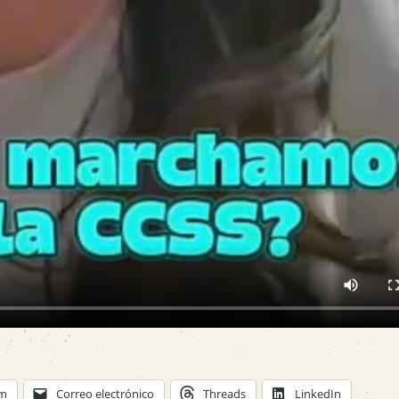
am
Correo electrónico
Threads
LinkedIn