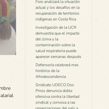
Foro analizará la situación
actual y los desafíos en la
recuperación de territorios
indígenas en Costa Rica
Investigación de la UCR
demuestra que el impacto
del clima y la
contaminación sobre la
salud respiratoria puede
aparecer semanas después
Defensoría celebrará mes
histórico de la
Afrodescendencia
Sindicato UDECO Dos
embre
Pinos denuncia doble
alarial
ofensiva contra la libertad
sindical y convoca a las
organizaciones del país a