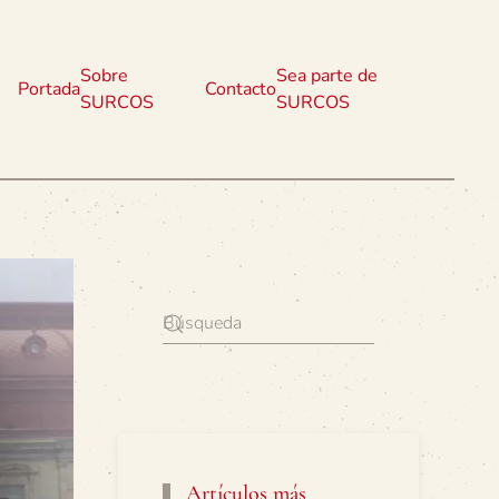
Sobre
Sea parte de
Portada
Contacto
SURCOS
SURCOS
Artículos más