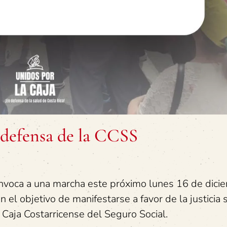
 defensa de la CCSS
onvoca a una marcha este próximo lunes 16 de dici
 el objetivo de manifestarse a favor de la justicia s
a Caja Costarricense del Seguro Social.