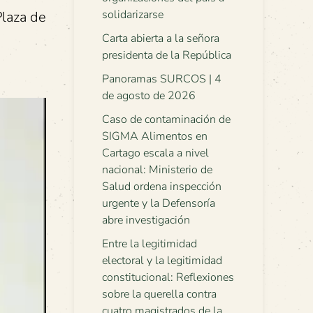
solidarizarse
Plaza de
Carta abierta a la señora
presidenta de la República
Panoramas SURCOS | 4
de agosto de 2026
Caso de contaminación de
SIGMA Alimentos en
Cartago escala a nivel
nacional: Ministerio de
Salud ordena inspección
urgente y la Defensoría
abre investigación
Entre la legitimidad
electoral y la legitimidad
constitucional: Reflexiones
sobre la querella contra
cuatro magistrados de la