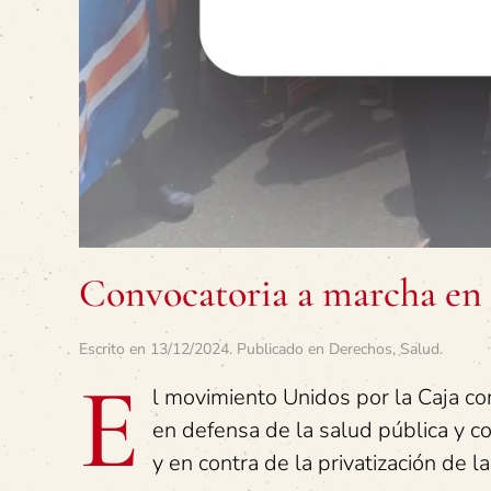
Convocatoria a marcha en
Escrito en
13/12/2024
. Publicado en
Derechos
,
Salud
.
E
l movimiento Unidos por la Caja c
en defensa de la salud pública y con
y en contra de la privatización de l