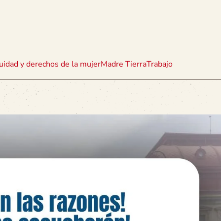
uidad y derechos de la mujer
Madre Tierra
Trabajo