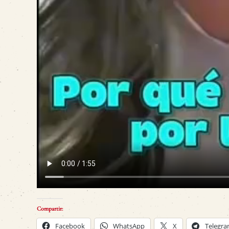
Compartir:
Facebook
WhatsApp
X
Telegr