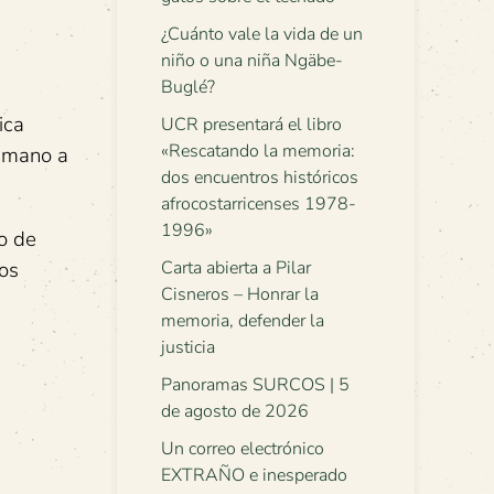
¿Cuánto vale la vida de un
niño o una niña Ngäbe-
Buglé?
ica
UCR presentará el libro
«Rescatando la memoria:
humano a
dos encuentros históricos
afrocostarricenses 1978-
1996»
ro de
cos
Carta abierta a Pilar
Cisneros – Honrar la
memoria, defender la
justicia
Panoramas SURCOS | 5
de agosto de 2026
Un correo electrónico
EXTRAÑO e inesperado