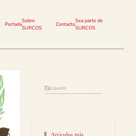
Sobre
Sea parte de
Portada
Contacto
SURCOS
SURCOS
Artículos más