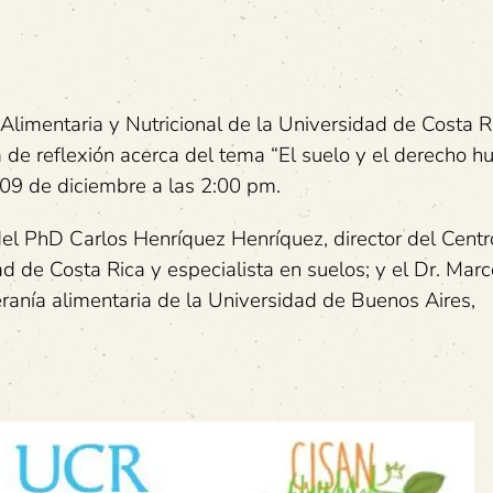
 Alimentaria y Nutricional de la Universidad de Costa R
a de reflexión acerca del tema “El suelo y el derecho 
 09 de diciembre a las 2:00 pm.
 del PhD Carlos Henríquez Henríquez, director del Cent
 de Costa Rica y especialista en suelos; y el Dr. Mar
anía alimentaria de la Universidad de Buenos Aires,