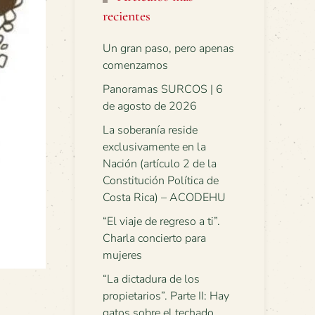
recientes
Un gran paso, pero apenas
comenzamos
Panoramas SURCOS | 6
de agosto de 2026
La soberanía reside
exclusivamente en la
Nación (artículo 2 de la
Constitución Política de
Costa Rica) – ACODEHU
“El viaje de regreso a ti”.
Charla concierto para
mujeres
“La dictadura de los
propietarios”. Parte II: Hay
gatos sobre el techado