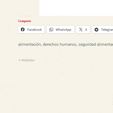
Compartir:
Facebook
WhatsApp
X
Telegr
alimentación
,
derechos humanos
,
seguridad alimentar
Anterior