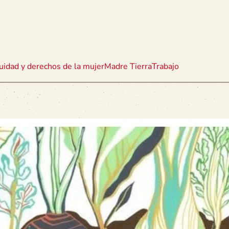
uidad y derechos de la mujer
Madre Tierra
Trabajo