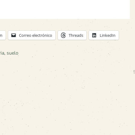
am
Correo electrónico
Threads
LinkedIn
ia
,
suelo