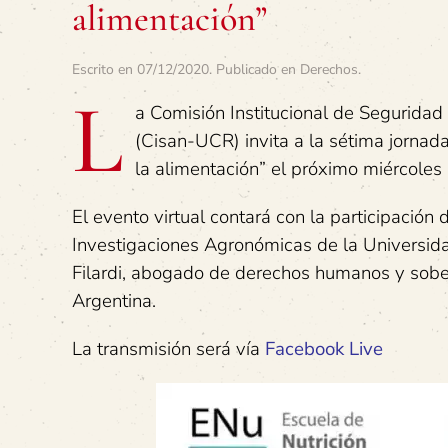
alimentación”
Escrito en
07/12/2020
. Publicado en
Derechos
.
L
a Comisión Institucional de Seguridad
(Cisan-UCR) invita a la sétima jornad
la alimentación” el próximo miércoles
El evento virtual contará con la participación
Investigaciones Agronómicas de la Universidad
Filardi, abogado de derechos humanos y sober
Argentina.
La transmisión será vía
Facebook Live