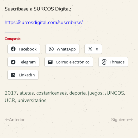
Suscríbase a SURCOS Digital:
https://surcosdigital.com/suscribirse/
Compartir:
Facebook
WhatsApp
X
Telegram
Correo electrónico
Threads
LinkedIn
2017
,
atletas
,
costarricenses
,
deporte
,
juegos
,
JUNCOS
,
UCR
,
universitarios
Anterior
Siguiente