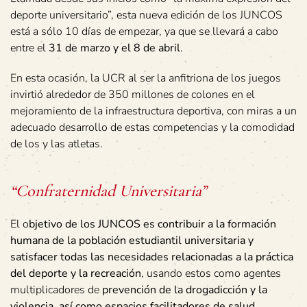
deporte universitario”, esta nueva edición de los JUNCOS
está a sólo 10 días de empezar, ya que se llevará a cabo
entre el
31 de marzo y el 8 de abril
.
En esta ocasión, la UCR al ser la anfitriona de los juegos
invirtió alrededor de 350 millones de colones en el
mejoramiento de la infraestructura deportiva, con miras a un
adecuado desarrollo de estas competencias y la comodidad
de los y las atletas.
“Confraternidad Universitaria”
El o
bjetivo de los JUNCOS es contribuir a la formación
humana de la población estudiantil universitaria y
satisfacer todas las necesidades relacionadas a la práctica
del deporte y la recreación
, usando estos como agentes
multiplicadores de
prevención de la drogadicción y la
violencia, así como espacios facilitadores de salud,