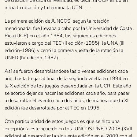
de creación de cada universidad, es decir, la UCR es quien
inicia la rotación y la termina la UTN.
La primera edición de JUNCOS, según la rotación
mencionada, fue llevaba a cabo por la Universidad de Costa
Rica (UCR) en el año 1984, las siguientes ediciones
estuvieron a cargo del TEC (II edición-1985), la UNA (III
edición-1986) y cerró la primera vuelta de la rotación la
UNED (IV edición-1987).
Así se fueron desarrollándose las diversas ediciones cada
año, hasta llegar al final de la segunda vuelta en 1994 en
la X edición de los juegos desarrollada en la UCR. Este año
se acordó dejar de hacer las ediciones cada año, para pasar
a desarrollar el evento cada dos años, de manera que la XI
edición fue desarrollada por el TEC en 1996.
Otra particularidad de estos juegos es que se hizo una
excepción a este acuerdo en los JUNCOS UNED 2008 (XVII
edición) al desarrollar la siguiente edición en el 2009 con el