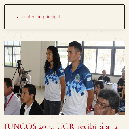
Portada
Temas
Ir al contenido principal
JUNCOS 2017: UCR recibirá a 12