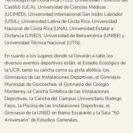
Tecnológico de Costa Rica (TEC), Universidad Florencio del
Castillo (UCA), Universidad de Ciencias Médicas
(UCIMED), Universidad Internacional San Isidro Labrador
(UISIL), Universidad Latina de Costa Rica, Universidad
Nacional de Costa Rica (UNA), Universidad Estatal a
Distancia (UNED), Universidad de Iberoamérica (UNIBE) y
Universidad Técnica Nacional (UTN).
En cuanto a los lugares donde se llevarán a cabo los
diversos eventos deportivos están: el Estadio Ecológico de
la UCR, tanto su cancha como su pista atlética, los
Gimnasios de las Instalaciones Deportivas, el Gimnasio
Municipal de Goicoechea, el Gimnasio del Colegio
Monterrey, la Cancha Sintética de las Instalaciones
Deportivas, la Cancha del Campus Universitario Rodrigo
Facio, la Piscina de las Instalaciones Deportivas, el
Gimnasio de la UNED en Barrio Escalante y la Sala “50
Aniversario” de Estudios Generales.