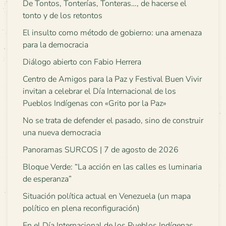
De Tontos, Tonterías, Tonteras…, de hacerse el
tonto y de los retontos
El insulto como método de gobierno: una amenaza
para la democracia
Diálogo abierto con Fabio Herrera
Centro de Amigos para la Paz y Festival Buen Vivir
invitan a celebrar el Día Internacional de los
Pueblos Indígenas con «Grito por la Paz»
No se trata de defender el pasado, sino de construir
una nueva democracia
Panoramas SURCOS | 7 de agosto de 2026
Bloque Verde: “La acción en las calles es luminaria
de esperanza”
Situación política actual en Venezuela (un mapa
político en plena reconfiguración)
En el Día Internacional de los Pueblos Indígenas,