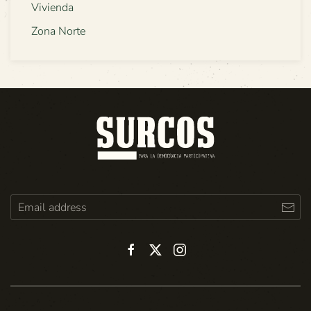
Vivienda
Zona Norte