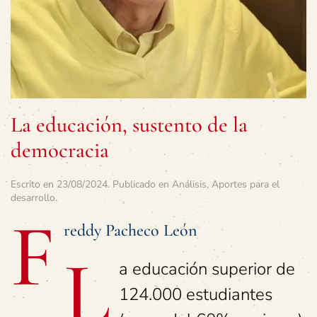
La educación, sustento de la
democracia
Escrito en
23/08/2024
. Publicado en
Análisis
,
Aportes para el
desarrollo
.
F
reddy Pacheco León
L
a educación superior de
124.000 estudiantes