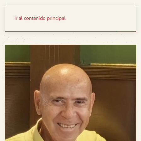
Portada
Temas
Ir al contenido principal