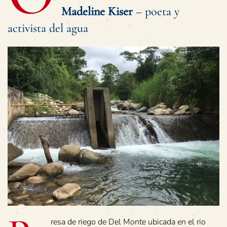
Madeline Kiser
– poeta y
activista del agua
resa de riego de Del Monte ubicada en el rio