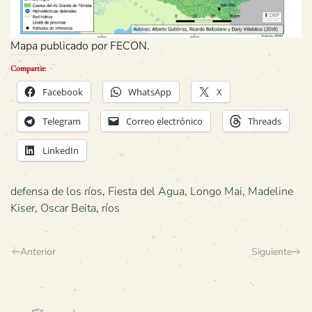
Mapa publicado por FECON.
Compartir:
Facebook
WhatsApp
X
Telegram
Correo electrónico
Threads
LinkedIn
defensa de los ríos
,
Fiesta del Agua
,
Longo Mai
,
Madeline
Kiser
,
Oscar Beita
,
ríos
Anterior
Siguiente