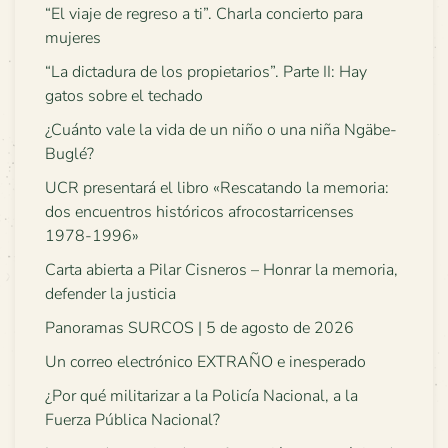
“El viaje de regreso a ti”. Charla concierto para
mujeres
“La dictadura de los propietarios”. Parte II: Hay
gatos sobre el techado
¿Cuánto vale la vida de un niño o una niña Ngäbe-
Buglé?
UCR presentará el libro «Rescatando la memoria:
dos encuentros históricos afrocostarricenses
1978-1996»
Carta abierta a Pilar Cisneros – Honrar la memoria,
defender la justicia
Panoramas SURCOS | 5 de agosto de 2026
Un correo electrónico EXTRAÑO e inesperado
¿Por qué militarizar a la Policía Nacional, a la
Fuerza Pública Nacional?