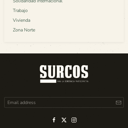
Solidaridad internacional
Trabajo
Vivienda
Zona Norte