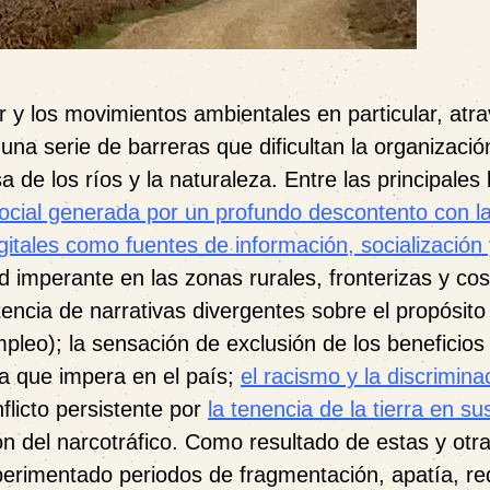
r y los movimientos ambientales en particular, atr
na serie de barreras que dificultan la organización
e los ríos y la naturaleza. Entre las principales 
social generada por un profundo descontento con la 
igitales como fuentes de información, socialización
d imperante en las zonas rurales, fronterizas y cos
tencia de narrativas divergentes sobre el propósito
leo); la sensación de exclusión de los beneficios 
ta que impera en el país;
el racismo y la discrimina
flicto persistente por
la tenencia de la tierra en su
ión del narcotráfico. Como resultado de estas y otr
perimentado periodos de fragmentación, apatía, re