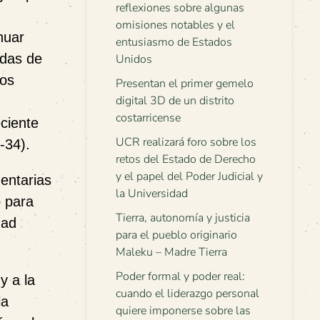
reflexiones sobre algunas
omisiones notables y el
nuar
entusiasmo de Estados
adas de
Unidos
los
Presentan el primer gemelo
digital 3D de un distrito
costarricense
eciente
UCR realizará foro sobre los
-34).
retos del Estado de Derecho
y el papel del Poder Judicial y
entarias
la Universidad
o para
Tierra, autonomía y justicia
dad
para el pueblo originario
Maleku – Madre Tierra
Poder formal y poder real:
y a la
cuando el liderazgo personal
la
quiere imponerse sobre las