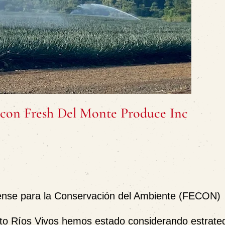
r con Fresh Del Monte Produce Inc
cense para la Conservación del Ambiente (FECON)
o Ríos Vivos hemos estado considerando estrateg