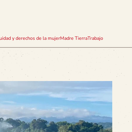
uidad y derechos de la mujer
Madre Tierra
Trabajo