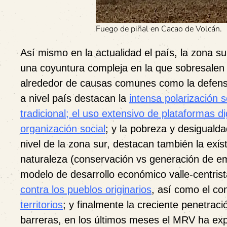
Fuego de piñal en Cacao de Volcán.
Así mismo en la actualidad el país, la zona su
una coyuntura compleja en la que sobresalen u
alrededor de causas comunes como la defensa d
a nivel país destacan la
intensa polarización 
tradicional; el uso extensivo de plataformas d
organización social
; y la pobreza y desigualda
nivel de la zona sur, destacan también la exis
naturaleza (conservación vs generación de emp
modelo de desarrollo económico valle-centris
contra los pueblos originarios
, así como el con
territorios
; y finalmente la creciente penetrac
barreras, en los últimos meses el MRV ha ex