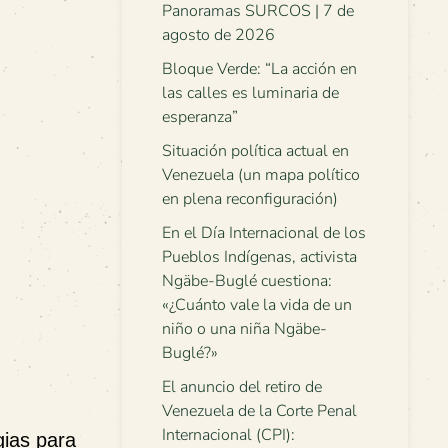
Panoramas SURCOS | 7 de
agosto de 2026
Bloque Verde: “La acción en
las calles es luminaria de
esperanza”
Situación política actual en
Venezuela (un mapa político
en plena reconfiguración)
En el Día Internacional de los
Pueblos Indígenas, activista
Ngäbe-Buglé cuestiona:
«¿Cuánto vale la vida de un
niño o una niña Ngäbe-
Buglé?»
El anuncio del retiro de
Venezuela de la Corte Penal
Internacional (CPI):
ias para