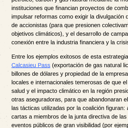
instituciones que financian proyectos de combu
impulsar reformas como exigir la divulgación d
de accionistas
(para que presionen colectivame
objetivos climáticos), y
el desarrollo de campa
conexión entre la industria financiera y la crisi
Entre los ejemplos exitosos de esta estrategi
Calcasieu Pass
(exportación de gas natural l
billones de dólares y propiedad de la empres
locales e internacionales temerosas de que el
salud y el impacto climático en la región pres
otras aseguradoras, para que abandonaran el 
las tácticas utilizadas por la coalición figur
cartas a miembros de la junta directiva de la
eventos públicos de gran visibilidad (por eje