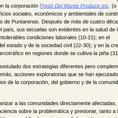
on la corporación
Fresh Del Monte Produce Inc
.
(o
cios sociales, económicos y ambientales de conti
res de Puntarenas. Después de más de cuatro déc
l país, sus secuelas son evidentes en la salud de 
ntolerables condiciones laborales (10-21); en el
del estado y de la sociedad civil (22-30); y en la cr
rcotráfico en regiones donde se cultiva la piña (31
 postulado dos estrategias diferentes pero complem
demás, acciones exploratorias que se han ejecutad
rios de la corporación, del gobierno y de la comuni
anizar a las comunidades directamente afectadas, 
iencia sobre la problemática y presionar, tanto a 