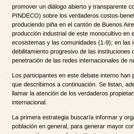
promover un diálogo abierto y transparente c
PINDECO) sobre los verdaderos costos-benefi
produciendo piña en el cantón de Buenos Ai
producción industrial de este monocultivo en e
ecosistemas y las comunidades (1-9); en las i
debilitamiento progresivo de las instituciones 
penetración de las redes internacionales de na
Los participantes en este debate interno han
que describimos a continuación. Se listan, a
llamar la atención de los verdaderos propieta
internacional.
La primera estrategia
buscaría informar y org
población en general, para generar mayor conc