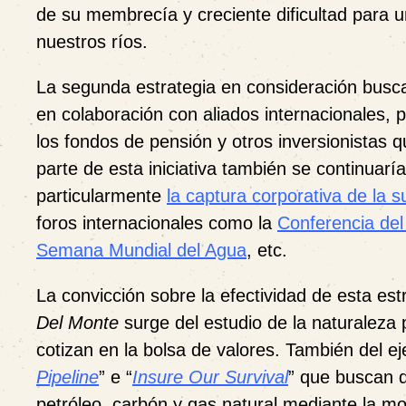
de su membrecía y creciente dificultad para 
nuestros ríos.
La segunda estrategia
en consideración busca
en colaboración con aliados internacionales, p
los fondos de pensión y otros inversionistas
parte de esta iniciativa también se continuarí
particularmente
la captura corporativa de la 
foros internacionales como la
Conferencia del
Semana Mundial del Agua
, etc.
La convicción sobre la efectividad de esta es
Del Monte
surge del estudio de la naturaleza
cotizan en la bolsa de valores. También del 
Pipeline
” e “
Insure Our Survival
” que buscan d
petróleo, carbón y gas natural mediante
la mo