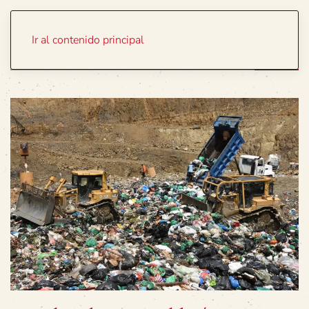
Portada
Temas
Ir al contenido principal