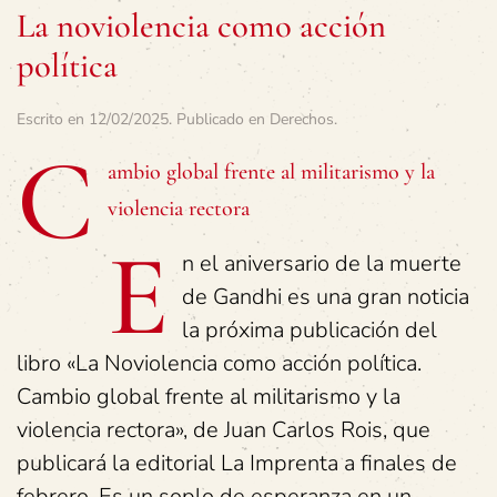
La noviolencia como acción
política
Escrito en
12/02/2025
. Publicado en
Derechos
.
C
ambio global frente al militarismo y la
violencia rectora
E
n el aniversario de la muerte
de Gandhi es una gran noticia
la próxima publicación del
libro «La Noviolencia como acción política.
Cambio global frente al militarismo y la
violencia rectora», de Juan Carlos Rois, que
publicará la editorial La Imprenta a finales de
febrero. Es un soplo de esperanza en un