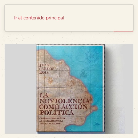
Portada
Temas
Ir al contenido principal