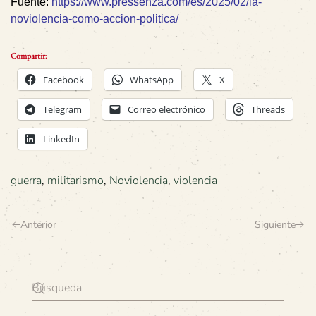
Fuente:
https://www.pressenza.com/es/2025/02/la-
noviolencia-como-accion-politica/
Compartir:
Facebook
WhatsApp
X
Telegram
Correo electrónico
Threads
LinkedIn
guerra
,
militarismo
,
Noviolencia
,
violencia
Anterior
Siguiente