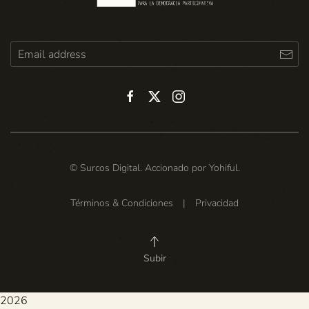
© Surcos Digital. Accionado por
Yohiful
.
Términos & Condiciones
|
Privacidad
Subir
2026