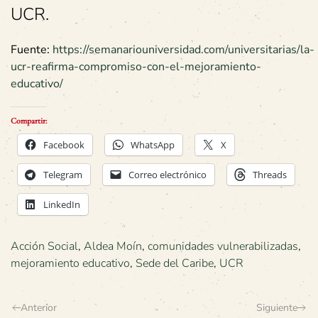
UCR.
Fuente:
https://semanariouniversidad.com/universitarias/la-
ucr-reafirma-compromiso-con-el-mejoramiento-
educativo/
Compartir:
Facebook
WhatsApp
X
Telegram
Correo electrónico
Threads
LinkedIn
Acción Social
,
Aldea Moín
,
comunidades vulnerabilizadas
,
mejoramiento educativo
,
Sede del Caribe
,
UCR
Anterior
Siguiente