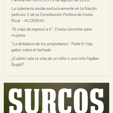
Panoramas SURCOS | 6 de agosto de 2026
La soberanía reside exclusivamente en la Nación
(artículo 2 de la Constitución Política de Costa
Rica) – ACODEHU
“El viaje de regreso a ti”. Charla concierto para
mujeres
“La dictadura de los propietarios”. Parte II: Hay
gatos sobre el techado
¿Cuánto vale la vida de un niño o una niña Ngäbe-
Buglé?