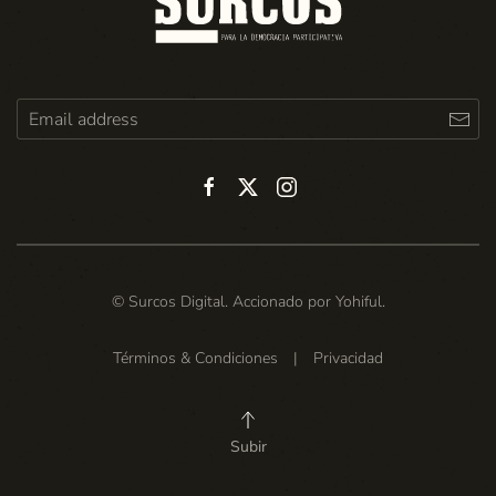
© Surcos Digital. Accionado por
Yohiful
.
Términos & Condiciones
|
Privacidad
Subir