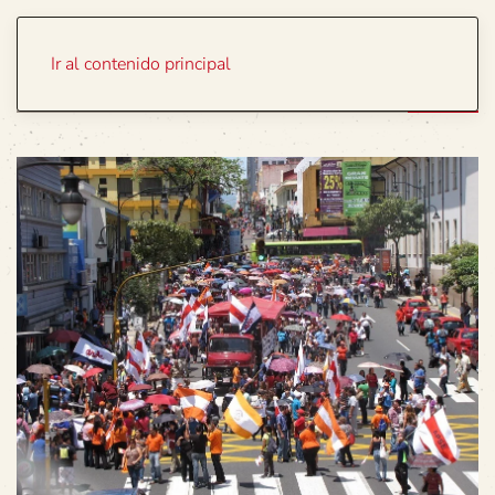
Portada
Temas
Ir al contenido principal