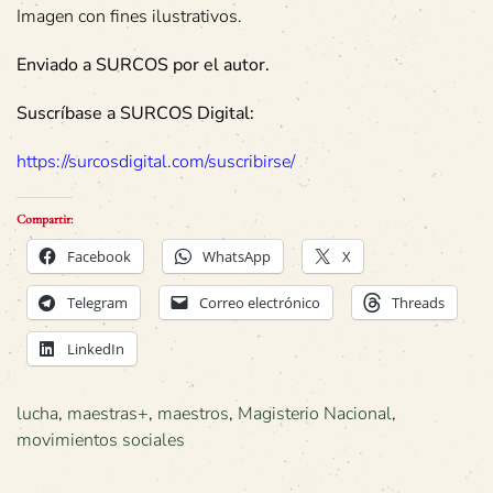
Imagen con fines ilustrativos.
Enviado a SURCOS por el autor.
Suscríbase a SURCOS Digital:
https://surcosdigital.com/suscribirse/
Compartir:
Facebook
WhatsApp
X
Telegram
Correo electrónico
Threads
LinkedIn
lucha
,
maestras+
,
maestros
,
Magisterio Nacional
,
movimientos sociales