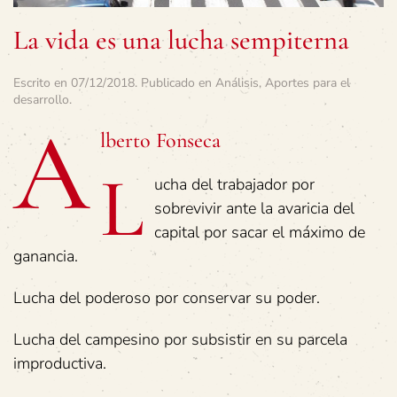
La vida es una lucha sempiterna
Escrito en
07/12/2018
. Publicado en
Análisis
,
Aportes para el
desarrollo
.
A
lberto Fonseca
L
ucha del trabajador por
sobrevivir ante la avaricia del
capital por sacar el máximo de
ganancia.
Lucha del poderoso por conservar su poder.
Lucha del campesino por subsistir en su parcela
improductiva.