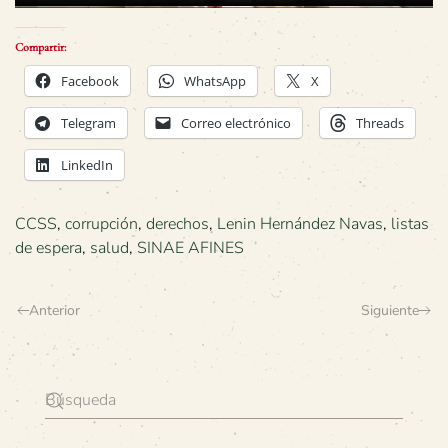
Compartir:
Facebook
WhatsApp
X
Telegram
Correo electrónico
Threads
LinkedIn
CCSS
,
corrupción
,
derechos
,
Lenin Hernández Navas
,
listas
de espera
,
salud
,
SINAE AFINES
Anterior
Siguiente