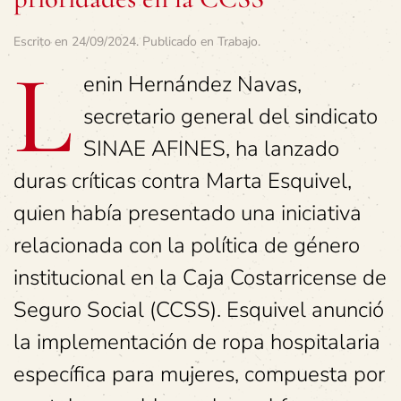
Escrito en
24/09/2024
. Publicado en
Trabajo
.
L
enin Hernández Navas,
secretario general del sindicato
SINAE AFINES, ha lanzado
duras críticas contra Marta Esquivel,
quien había presentado una iniciativa
relacionada con la política de género
institucional en la Caja Costarricense de
Seguro Social (CCSS). Esquivel anunció
la implementación de ropa hospitalaria
específica para mujeres, compuesta por