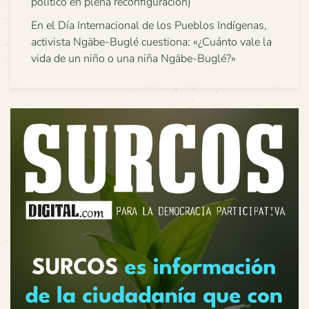
político en plena reconfiguración)
En el Día Internacional de los Pueblos Indígenas,
activista Ngäbe-Buglé cuestiona: «¿Cuánto vale la
vida de un niño o una niña Ngäbe-Buglé?»