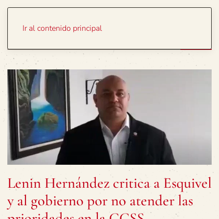
Portada
Temas
Ir al contenido principal
Lenin Hernández critica a Esquivel
y al gobierno por no atender las
prioridades en la CCSS