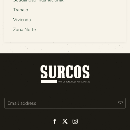
Solidaridad internacional
Trabajo
Vivienda
Zona Norte